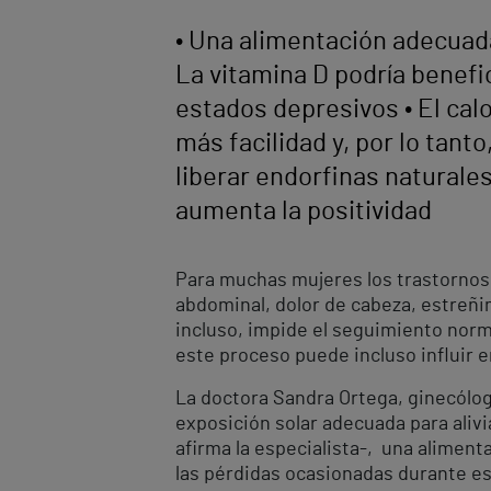
• Una alimentación adecuada
La vitamina D podría benefici
estados depresivos • El calo
más facilidad y, por lo tant
liberar endorfinas naturales
aumenta la positividad
Para muchas mujeres los trastornos
abdominal, dolor de cabeza, estreñi
incluso, impide el seguimiento norma
este proceso puede incluso influir 
La doctora Sandra Ortega, ginecóloga
exposición solar adecuada para alivi
afirma la especialista-, una aliment
las pérdidas ocasionadas durante es