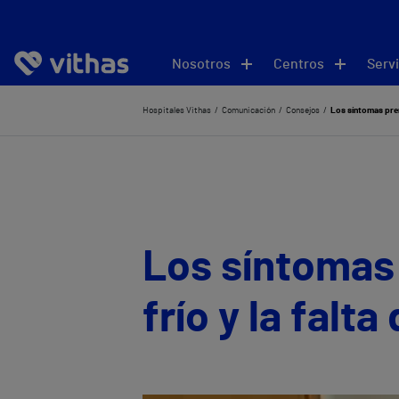
Nosotros
Centros
Servi
Hospitales Vithas
Comunicación
Consejos
Los síntomas prem
Los síntomas
frío y la falt