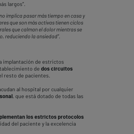
ás largos”.
erno implica pasar más tiempo en casa y
res que son más activas tienen ciclos
rales que calman el dolor mientras se
mo, reduciendo la ansiedad”.
la implantación de estrictos
stablecimiento de
dos circuitos
el resto de pacientes.
cudan al hospital por cualquier
rsonal
, que está dotado de todas las
mplementan los estrictos protocolos
idad del paciente y la excelencia