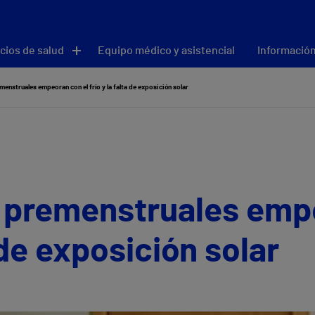
cios de salud
Equipo médico y asistencial
Información
enstruales empeoran con el frío y la falta de exposición solar
 premenstruales emp
a de exposición solar