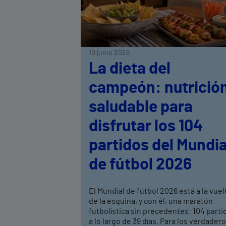
10 junio 2026
La dieta del
campeón: nutrició
saludable para
disfrutar los 104
partidos del Mundia
de fútbol 2026
El Mundial de fútbol 2026 está a la vuel
de la esquina, y con él, una maratón
futbolística sin precedentes: 104 parti
a lo largo de 39 días. Para los verdader