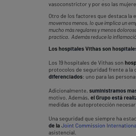
vasoconstrictor y por eso las mujer
Otro de los factores que destaca la e
movernos menos, lo que implica un emp
mucho más regulares y menos dolorosos.
practica. Además reduce la inflamación
Los hospitales Vithas son hospital
Los 19 hospitales de Vithas son
hosp
protocolos de seguridad frente a la
diferenciados
: uno para las persona
Adicionalmente,
suministramos masc
motivo. Además,
el Grupo está real
medidas de autoprotección necesar
Una seguridad que siempre ha estad
de la
Joint Commission Internationa
asistencial.