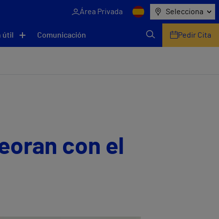
Área Privada
Selecciona
 útil
Comunicación
Pedir Cita
eoran con el