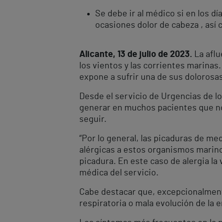
Se debe ir al médico si en los dí
ocasiones dolor de cabeza , as
Alicante, 13 de julio de 2023.
La aflu
los vientos y las corrientes marinas.
expone a sufrir una de sus dolorosa
Desde el servicio de Urgencias de l
generar en muchos pacientes que no
seguir.
“Por lo general, las picaduras de 
alérgicas a estos organismos marino
picadura. En este caso de alergia la
médica del servicio.
Cabe destacar que, excepcionalmente
respiratoria o mala evolución de la 