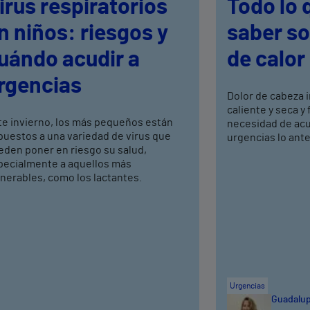
irus respiratorios
Todo lo 
n niños: riesgos y
saber so
uándo acudir a
de calor
rgencias
Dolor de cabeza i
caliente y seca y 
te invierno, los más pequeños están
necesidad de acud
puestos a una variedad de virus que
urgencias lo ant
eden poner en riesgo su salud,
pecialmente a aquellos más
nerables, como los lactantes.
Urgencias
Guadalup