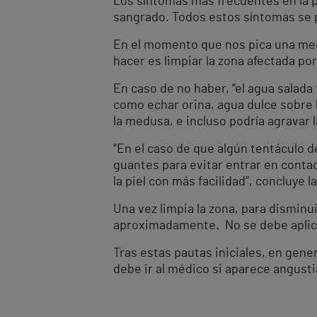
Los síntomas más frecuentes en la p
sangrado. Todos estos síntomas se p
En el momento que nos pica una medu
hacer es limpiar la zona afectada por 
En caso de no haber, “el agua salad
como echar orina, agua dulce sobre l
la medusa, e incluso podría agravar 
“En el caso de que algún tentáculo d
guantes para evitar entrar en conta
la piel con más facilidad”, concluye l
Una vez limpia la zona, para disminui
aproximadamente. No se debe aplicar
Tras estas pautas iniciales, en gene
debe ir al médico si aparece angusti