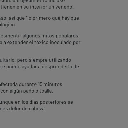
ación, enrojecimiento incluso
tienen en su interior un veneno.
o, así que “lo primero que hay que
ológico.
 “desmentir algunos mitos populares
ía a extender el tóxico inoculado por
uitarlo, pero siempre utilizando
agre puede ayudar a desprenderlo de
a afectada durante 15 minutos
con algún paño o toalla.
aunque en los días posteriores se
ones dolor de cabeza