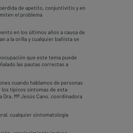
pérdida de apetito, conjuntivitis y en
emiten el problema
ento en los últimos años a causa de
 a la orilla y cualquier bañista se
 preocupación que este tema puede
alado las pautas correctas a
ciones cuando hablamos de personas
 los típicos síntomas de esta
 la Dra. Mª Jesús Cano, coordinadora
ral, cualquier sintomatología