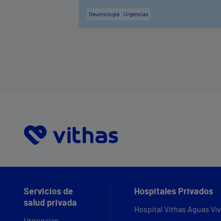
Neumología
Urgencias
Servicios de
Hospitales Privados
salud privada
Hospital Vithas Aguas Vi
Urgencias