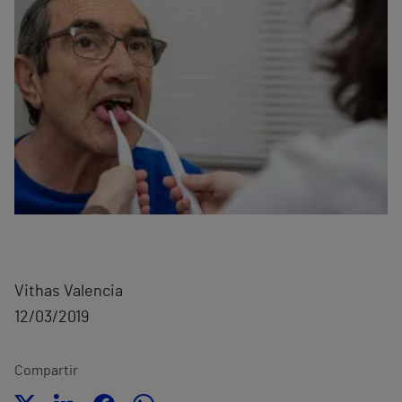
Vithas Valencia
12/03/2019
Compartir