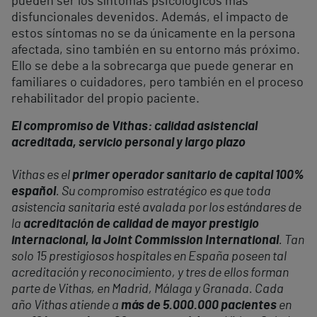
pueden ser los síntomas psicológicos más
disfuncionales devenidos. Además, el impacto de
estos síntomas no se da únicamente en la persona
afectada, sino también en su entorno más próximo.
Ello se debe a la sobrecarga que puede generar en
familiares o cuidadores, pero también en el proceso
rehabilitador del propio paciente.
El compromiso de Vithas: calidad asistencial
acreditada, servicio personal y largo plazo
Vithas es el
primer operador sanitario de capital 100%
español
. Su compromiso estratégico es que toda
asistencia sanitaria esté avalada por los estándares de
la
acreditación de calidad de mayor prestigio
internacional, la Joint Commission International
. Tan
solo 15 prestigiosos hospitales en España poseen tal
acreditación y reconocimiento, y tres de ellos forman
parte de Vithas, en Madrid, Málaga y Granada. Cada
año Vithas atiende a
más de 5.000.000 pacientes
en