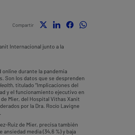
Compartir
it Internacional junto a la
d online durante la pandemia
jos. Son los datos que se desprenden
Health
, titulado “Implicaciones del
dad y el funcionamiento ejecutivo en
 de Mier, del Hospital Vithas Xanit
iderados por la Dra. Rocío Lavigne
.
árez-Ruiz de Mier, precisa también
 ansiedad media (34,6 %) y baja