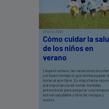
29 junio 2026
Cómo cuidar la sal
de los niños en
verano
Llega el verano, las vacaciones escola
y el buen tiempo lo que anima a pasar 
horas al aire libre. Es importante recor
a la importancia de tomar medidas
preventivas para asegurar una tempor
estival saludable y libre de riesgos y
sustos.