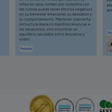
Per
niños en casa, romper por completo con
afe
las rutinas puede tener efectos negativos
ant
en su bienestar emocional, su descanso y
su comportamiento. Mantener una cierta
estructura diaria no significa renunciar a
las vacaciones, sino encontrar un
Ped
equilibrio saludable entre descanso y
orden.
Pediatría