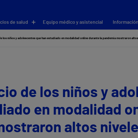
cios de salud
Equipo médico y asistencial
Información
de los niños y adolescentes que han estudiado en modalidad online durante la pandemia mostraron altos
cio de los niños y ad
diado en modalidad on
ostraron altos nivel