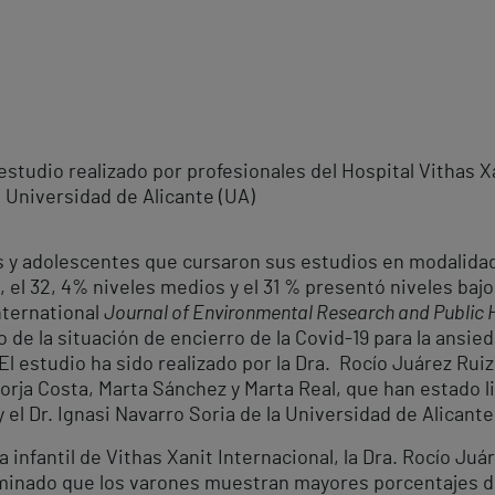
tudio realizado por profesionales del Hospital Vithas Xan
 Universidad de Alicante (UA)
os y adolescentes que cursaron sus estudios en modalida
, el 32, 4% niveles medios y el 31 % presentó niveles ba
International
Journal of Environmental Research and Public 
 de la situación de encierro de la Covid-19 para la ansie
 El estudio ha sido realizado por la Dra. Rocío Juárez Ruiz
Borja Costa, Marta Sánchez y Marta Real, que han estado l
 el Dr. Ignasi Navarro Soria de la Universidad de Alicante
 infantil de Vithas Xanit Internacional, la Dra. Rocío Ju
rminado que los varones muestran mayores porcentajes de