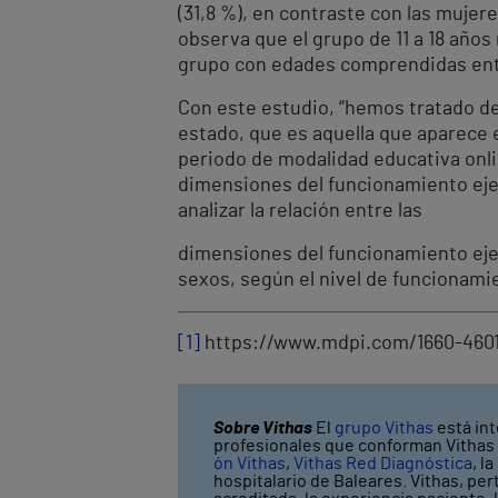
(31,8 %), en contraste con las mujere
observa que el grupo de 11 a 18 años
grupo con edades comprendidas entre
Con este estudio, “hemos tratado de
estado, que es aquella que aparece 
periodo de modalidad educativa onlin
dimensiones del funcionamiento ejecu
analizar la relación entre las
dimensiones del funcionamiento ejec
sexos, según el nivel de funcionamie
[1]
https://www.mdpi.com/1660-4601/
Sobre Vithas
El
grupo Vithas
está int
profesionales que conforman Vithas l
ón Vithas
,
Vithas Red Diagnóstica
, l
hospitalario de Baleares. Vithas, pe