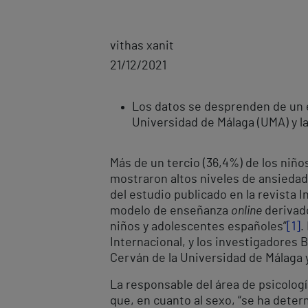
vithas xanit
21/12/2021
Los datos se desprenden de un es
Universidad de Málaga (UMA) y la
Más de un tercio (36,4%) de los niñ
mostraron altos niveles de ansiedad
del estudio publicado en la revista 
modelo de enseñanza
online
derivado
niños y adolescentes españoles”
[1]
.
Internacional, y los investigadores 
Cerván de la Universidad de Málaga y
La responsable del área de psicología
que, en cuanto al sexo, “se ha dete