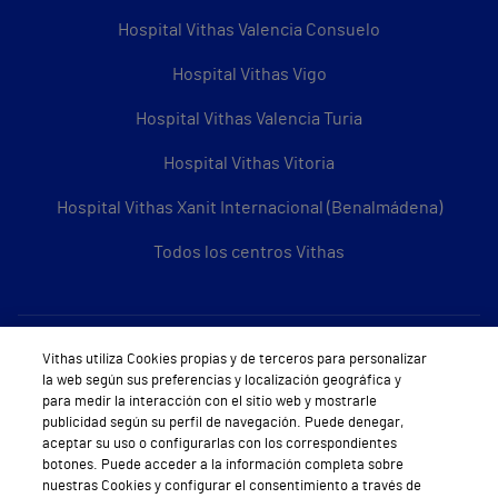
Hospital Vithas Valencia Consuelo
Hospital Vithas Vigo
Hospital Vithas Valencia Turia
Hospital Vithas Vitoria
Hospital Vithas Xanit Internacional (Benalmádena)
Todos los centros Vithas
Sobre Vithas
Vithas utiliza Cookies propias y de terceros para personalizar
la web según sus preferencias y localización geográfica y
Quiénes somos
para medir la interacción con el sitio web y mostrarle
publicidad según su perfil de navegación. Puede denegar,
Trabajar en Vithas
aceptar su uso o configurarlas con los correspondientes
botones. Puede acceder a la información completa sobre
Teléfono Cita Médica
nuestras Cookies y configurar el consentimiento a través de