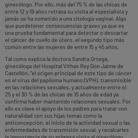
ginecólogo. Por ello, más del 75 % de las chicas de
entre 12 y 19 años retrasa su visita al especialista y
jamás se ha sometido a una citología vaginal. Algo
que puedetener consecuencias graves ya que es
una prueba fundamental para detectar o descartar
el cáncer de cuello de útero, el segundo tipo más
común entre las mujeres de entre 15 y 45 años.
Tal como explica la doctora Sandra Ortega,
ginecóloga del Hospital Vithas Rey Don Jaime de
Castellón, “el origen principal de este tipo de cáncer
es el virus del papiloma humano (VPH), transmisible
en las relaciones sexuales, y actualmente entre el
25 y el 30 % de las chicas de 15 años de edad ya
confirma haber mantenido relaciones sexuales. Por
ello es clave el apoyo de los padres para tratar con
naturalidad con sus hijas temas como la
anticoncepción, el inicio de la actividad sexual o las
enfermedades de transmisión sexual, y recalcarles
la importancia de su primera visita al ginecólogo