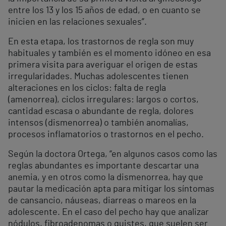
entre los 13 y los 15 años de edad, o en cuanto se
inicien en las relaciones sexuales”.
En esta etapa, los trastornos de regla son muy
habituales y también es el momento idóneo en esa
primera visita para averiguar el origen de estas
irregularidades. Muchas adolescentes tienen
alteraciones en los ciclos: falta de regla
(amenorrea), ciclos irregulares: largos o cortos,
cantidad escasa o abundante de regla, dolores
intensos (dismenorrea) o también anomalías,
procesos inflamatorios o trastornos en el pecho.
Según la doctora Ortega, “en algunos casos como las
reglas abundantes es importante descartar una
anemia, y en otros como la dismenorrea, hay que
pautar la medicación apta para mitigar los síntomas
de cansancio, náuseas, diarreas o mareos en la
adolescente. En el caso del pecho hay que analizar
nódulos, fibroadenomas o quistes, que suelen ser