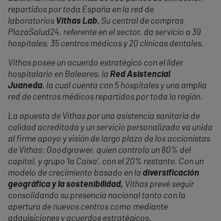
repartidos por toda España en la red de
laboratorios
Vithas Lab.
Su central de compras
PlazaSalud24, referente en el sector, da servicio a 39
hospitales, 35 centros médicos y 20 clínicas dentales.
Vithas posee un acuerdo estratégico con el líder
hospitalario en Baleares, la
Red Asistencial
Juaneda
, la cual cuenta con 5 hospitales y una amplia
red de centros médicos repartidos por toda la región.
La apuesta de Vithas por una asistencia sanitaria de
calidad acreditada y un servicio personalizado va unida
al firme apoyo y visión de largo plazo de los accionistas
de Vithas: Goodgrower, quien controla un 80% del
capital, y grupo ‘la Caixa’, con el 20% restante. Con un
modelo de crecimiento basado en la
diversificación
geográfica y la sostenibilidad,
Vithas prevé seguir
consolidando su presencia nacional tanto con la
apertura de nuevos centros como mediante
adquisiciones y acuerdos estratégicos.