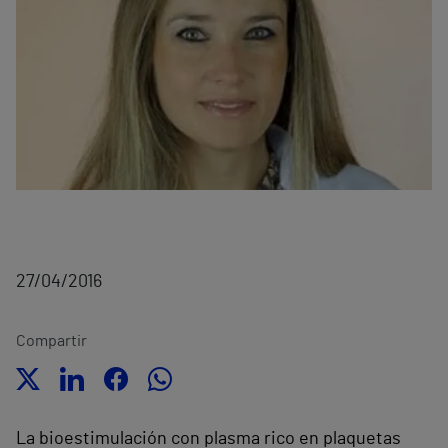
27/04/2016
Compartir
La bioestimulación con plasma rico en plaquetas