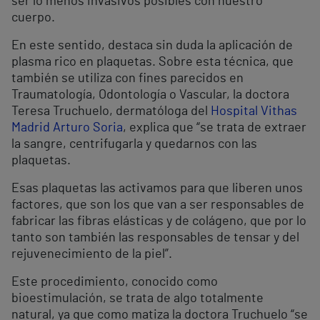
ser lo menos invasivos posibles con nuestro
cuerpo.
En este sentido, destaca sin duda la aplicación de
plasma rico en plaquetas. Sobre esta técnica, que
también se utiliza con fines parecidos en
Traumatología, Odontología o Vascular, la doctora
Teresa Truchuelo, dermatóloga del
Hospital Vithas
Madrid Arturo Soria
, explica que “se trata de extraer
la sangre, centrifugarla y quedarnos con las
plaquetas.
Esas plaquetas las activamos para que liberen unos
factores, que son los que van a ser responsables de
fabricar las fibras elásticas y de colágeno, que por lo
tanto son también las responsables de tensar y del
rejuvenecimiento de la piel”.
Este procedimiento, conocido como
bioestimulación, se trata de algo totalmente
natural, ya que como matiza la doctora Truchuelo “se