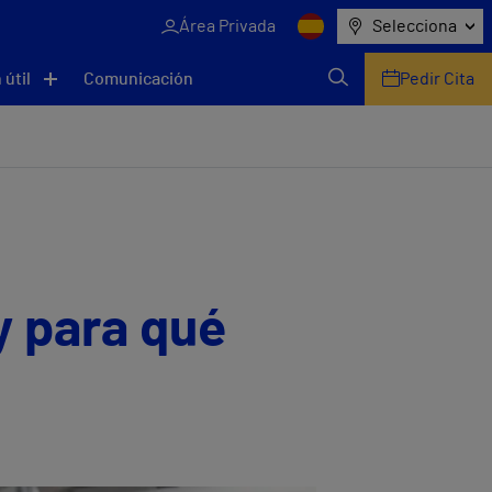
Área Privada
Selecciona
 útil
Comunicación
Pedir Cita
y para qué