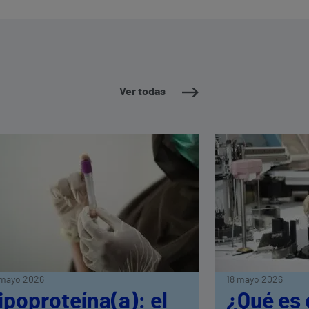
Ver todas
mayo 2026
18 mayo 2026
ipoproteína(a): el
¿Qué es 