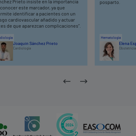
chez Prieto insiste en la importancia
posparto.
 conocer este marcador, ya que
rmite identificar a pacientes con un
sgo cardiovascular añadido y actuar
tes de que aparezcan complicaciones”.
diología
Hematología
Joaquin Sánchez Prieto
Elena Es
Cardiología
Obstetricia