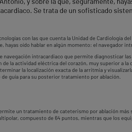
Antonio, y sobre la que, seguramente, hayas
acardiaco. Se trata de un sofisticado sist
cnologías con las que cuenta la Unidad de Cardiología de
e, hayas oído hablar en algún momento: el navegador int
de navegación intracardiaco que permite diagnosticar las
 de la actividad eléctrica del corazón, muy superior a la
erminar la localización exacta de la arritmia y visualiza
de guía para su posterior tratamiento por ablación.
permite un tratamiento de cateterismo por ablación más se
ltipolar, compuesto de 64 puntos, mientras que los equi