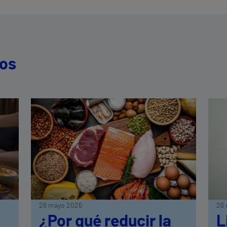
dos
28 mayo 2026
26 
¿Por qué reducir la
L