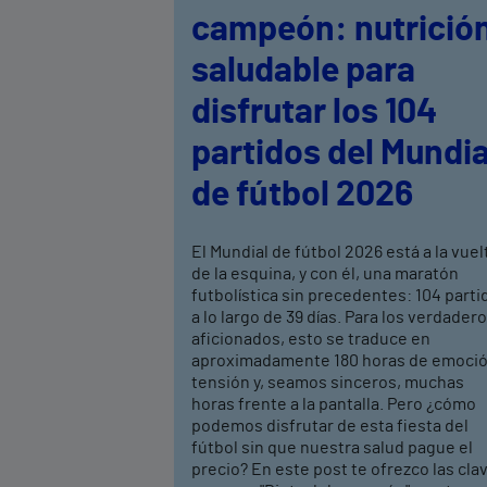
campeón: nutrició
saludable para
disfrutar los 104
partidos del Mundia
de fútbol 2026
El Mundial de fútbol 2026 está a la vuel
de la esquina, y con él, una maratón
futbolística sin precedentes: 104 parti
a lo largo de 39 días. Para los verdader
aficionados, esto se traduce en
aproximadamente 180 horas de emoció
tensión y, seamos sinceros, muchas
horas frente a la pantalla. Pero ¿cómo
podemos disfrutar de esta fiesta del
fútbol sin que nuestra salud pague el
precio? En este post te ofrezco las cla