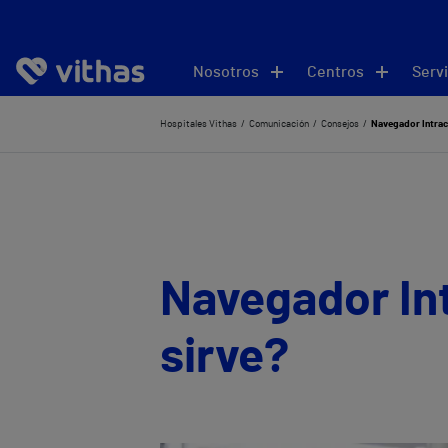
Nosotros
Centros
Servi
Hospitales Vithas
Comunicación
Consejos
Navegador Intraca
Navegador Int
sirve?