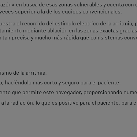
corazón» en busca de esas zonas vulnerables y cuenta con
4 veces superior a la de los equipos convencionales.
stra el recorrido del estímulo eléctrico de la arritmia, 
tamiento mediante ablación en las zonas exactas gracias 
ra tan precisa y mucho más rápida que con sistemas conv
ismo de la arritmia.
o, haciéndolo más corto y seguro para el paciente.
miento que permite este navegador, proporcionando numer
 la radiación, lo que es positivo para el paciente, para e