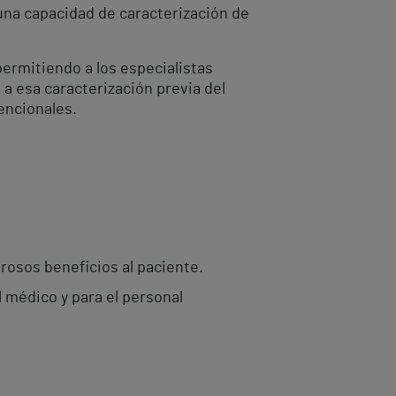
 una capacidad de caracterización de
permitiendo a los especialistas
a esa caracterización previa del
encionales.
osos beneficios al paciente.
l médico y para el personal