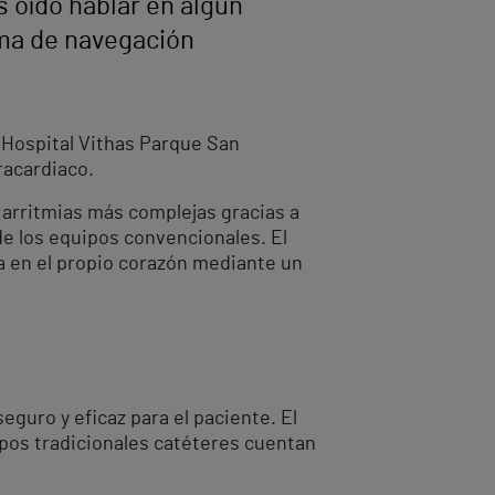
 oído hablar en algún
ema de navegación
l Hospital Vithas Parque San
racardiaco.
 arritmias más complejas gracias a
 de los equipos convencionales. El
rla en el propio corazón mediante un
guro y eficaz para el paciente. El
pos tradicionales catéteres cuentan