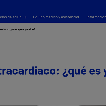
cios de salud
Equipo médico y asistencial
Información
rdiaco: ¿qué es y para qué sirve?
racardiaco: ¿qué es 