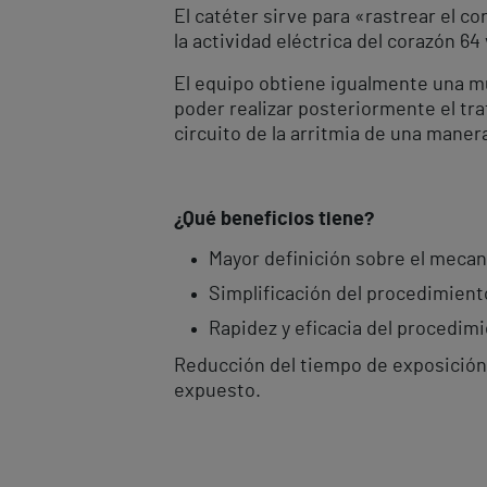
El catéter sirve para «rastrear el 
la actividad eléctrica del corazón 6
El equipo obtiene igualmente una mue
poder realizar posteriormente el tra
circuito de la arritmia de una mane
¿Qué beneficios tiene?
Mayor definición sobre el mecan
Simplificación del procedimient
Rapidez y eficacia del procedi
Reducción del tiempo de exposición a
expuesto.