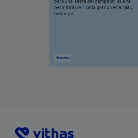
para una "Dieta del campeón" que te
permitirá vivir cada gol con energía y
bienestar.
Nutrición