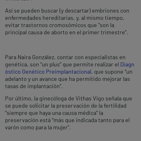
Así se pueden buscar (y descartar) embriones con
enfermedades hereditarias, y, al mismo tiempo,
evitar trastornos cromosómicos que "son la
principal causa de aborto en el primer trimestre”.
Para Naira González, contar con especialistas en
genética, son “un plus” que permite realizar el
Diagn
óstico Genético Preimplantacional
, que supone “un
adelanto y un avance que ha permitido mejorar las
tasas de implantación”.
Por último, la ginecóloga de Vithas Vigo señala que
se puede solicitar la preservación de la fertilidad
“siempre que haya una causa médica” la
preservación está “más que indicada tanto para el
varón como para la mujer”.