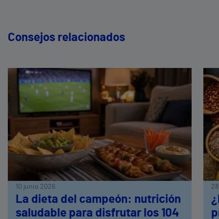
Consejos relacionados
10 junio 2026
28
La dieta del campeón: nutrición
¿
saludable para disfrutar los 104
p