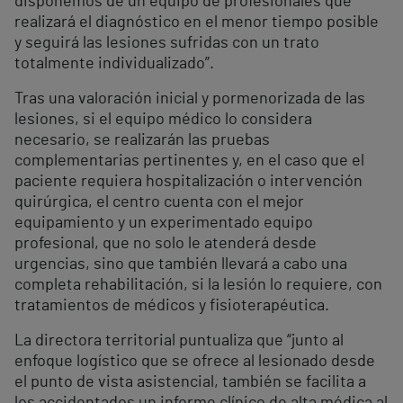
disponemos de un equipo de profesionales que
realizará el diagnóstico en el menor tiempo posible
y seguirá las lesiones sufridas con un trato
totalmente individualizado”.
Tras una valoración inicial y pormenorizada de las
lesiones, si el equipo médico lo considera
necesario, se realizarán las pruebas
complementarias pertinentes y, en el caso que el
paciente requiera hospitalización o intervención
quirúrgica, el centro cuenta con el mejor
equipamiento y un experimentado equipo
profesional, que no solo le atenderá desde
urgencias, sino que también llevará a cabo una
completa rehabilitación, si la lesión lo requiere, con
tratamientos de médicos y fisioterapéutica.
La directora territorial puntualiza que “junto al
enfoque logístico que se ofrece al lesionado desde
el punto de vista asistencial, también se facilita a
los accidentados un informe clínico de alta médica al