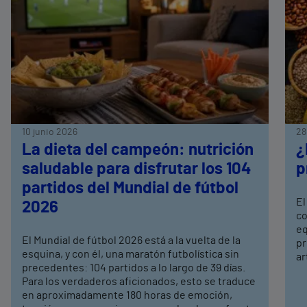
10 junio 2026
28
La dieta del campeón: nutrición
¿
saludable para disfrutar los 104
p
partidos del Mundial de fútbol
El
2026
co
eq
El Mundial de fútbol 2026 está a la vuelta de la
pr
esquina, y con él, una maratón futbolística sin
ar
precedentes: 104 partidos a lo largo de 39 días.
Para los verdaderos aficionados, esto se traduce
en aproximadamente 180 horas de emoción,