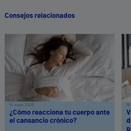
Consejos relacionados
14 mayo 2026
18
¿Cómo reacciona tu cuerpo ante
V
el cansancio crónico?
d
p