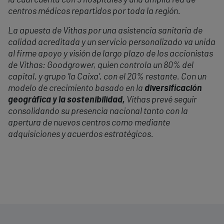
la cual cuenta con 5 hospitales y una amplia red de
centros médicos repartidos por toda la región.
La apuesta de Vithas por una asistencia sanitaria de
calidad acreditada y un servicio personalizado va unida
al firme apoyo y visión de largo plazo de los accionistas
de Vithas: Goodgrower, quien controla un 80% del
capital, y grupo ‘la Caixa’, con el 20% restante. Con un
modelo de crecimiento basado en la
diversificación
geográfica y la sostenibilidad,
Vithas prevé seguir
consolidando su presencia nacional tanto con la
apertura de nuevos centros como mediante
adquisiciones y acuerdos estratégicos.