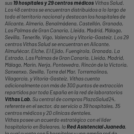
sus
19 hospitales y 29 centros médicos
Vithas Salud.
Los 48 centros se encuentran distribuidos a lo largo de
todo el territorio nacional y destacan los hospitales de
Alicante, Almería, Benalmádena, Castellón, Granada,
Las Palmas de Gran Canaria, Lleida, Madrid, Málaga,
Sevilla, Tenerife, Vigo, Valencia y Vitoria-Gasteiz. Los 29
centros Vithas Salud se encuentran en Alicante,
Almuñécar, Elche, El Ejido, Fuengirola, Granada, La
Estrada, Las Palmas de Gran Canaria, Lleida, Madrid,
Málaga, Marín, Nerja, Pontevedra, Rincón de la Victoria,
Sanxenxo, Sevilla, Torre del Mar, Torremolinos,
Vilagarcía, y Vitoria-Gasteiz. Vithas cuenta
adicionalmente con más de 300 puntos de extracción
repartidos por toda España en la red de laboratorios
Vithas Lab.
Su central de compras PlazaSalud24,
referente en el sector, da servicio a 39 hospitales, 35
centros médicos y 20 clínicas dentales.
Vithas posee un acuerdo estratégico con el líder
hospitalario en Baleares, la
Red Asistencial Juaneda
,