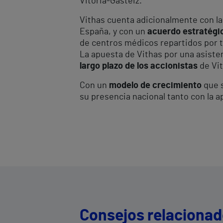
Vitoria-Gasteiz.
Vithas cuenta adicionalmente con l
España, y con un
acuerdo estratégic
de centros médicos repartidos por t
La apuesta de Vithas por una asiste
largo plazo de los accionistas
de Vit
Con un
modelo de crecimiento
que s
su presencia nacional tanto con la
Consejos relaciona