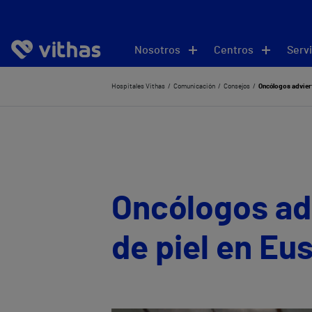
Nosotros
Centros
Servi
Hospitales Vithas
Comunicación
Consejos
Oncólogos adviert
Oncólogos ad
de piel en Eu