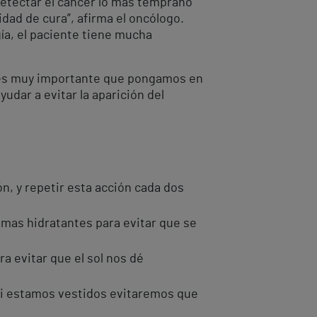
detectar el cáncer lo más temprano
idad de cura”, afirma el oncólogo.
ía, el paciente tiene mucha
l, es muy importante que pongamos en
udar a evitar la aparición del
, y repetir esta acción cada dos
cremas hidratantes para evitar que se
a evitar que el sol nos dé
 Si estamos vestidos evitaremos que