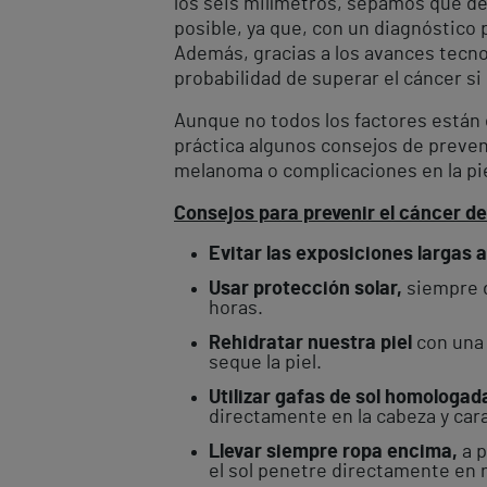
los seis milímetros, sepamos que de
posible, ya que, con un diagnóstico 
Además, gracias a los avances tecnol
probabilidad de superar el cáncer s
Aunque no todos los factores están 
práctica algunos consejos de prevenc
melanoma o complicaciones en la piel
Consejos para prevenir el cáncer de
Evitar las exposiciones largas al
Usar protección solar,
siempre 
horas.
Rehidratar nuestra piel
con una 
seque la piel.
Utilizar gafas de sol homologad
directamente en la cabeza y car
Llevar siempre ropa encima,
a 
el sol penetre directamente en n