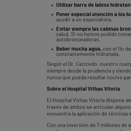
Utilizar barra de labios hidrata
Poner especial atención a los l
acudir a un especialista.
Evitar siempre las cabinas bro
salud. Si no hemos podido tomar 
autobronceadoras.
Beber mucha agua,
con el fin 
constantemente hidratada.
Según el Dr. Cacicedo, nuestro cuer
siempre desde la prudencia y siend
nunca que pueda resultar nocivo para
Sobre el Hospital Vithas Vitoria
El Hospital Vithas Vitoria dispone d
través de ambos se articulan alguno
encuentra la aplicación de técnicas
Con una inversión de 7 millones de e