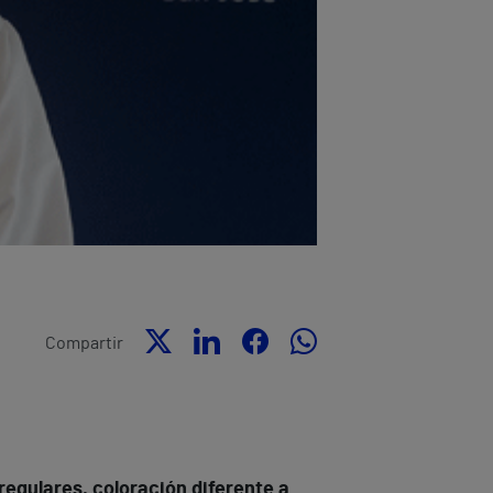
Compartir
regulares, coloración diferente a