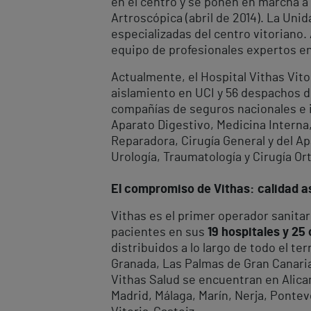
en el centro y se ponen en marcha a 
Artroscópica (abril de 2014). La Uni
especializadas del centro vitoriano
equipo de profesionales expertos en
Actualmente, el Hospital Vithas Vit
aislamiento en UCI y 56 despachos de
compañías de seguros nacionales e i
Aparato Digestivo, Medicina Interna, 
Reparadora, Cirugía General y del Apa
Urología, Traumatología y Cirugía Or
El compromiso de Vithas: calidad as
Vithas es el primer operador sanitar
pacientes en sus
19 hospitales y 25
distribuidos a lo largo de todo el te
Granada, Las Palmas de Gran Canaria, 
Vithas Salud se encuentran en Alican
Madrid, Málaga, Marín, Nerja, Ponteve