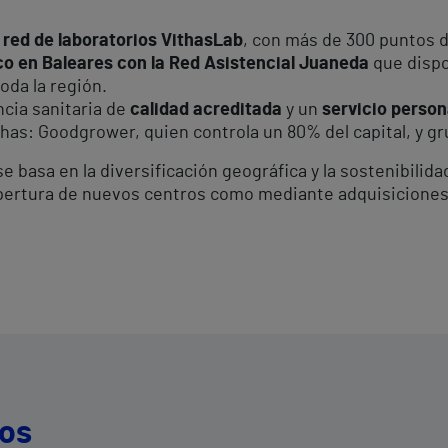
a
red de laboratorios VithasLab
, con más de 300 puntos d
o en Baleares con la Red Asistencial Juaneda
que dispo
oda la región.
ncia sanitaria de
calidad acreditada
y un
servicio person
has: Goodgrower, quien controla un 80% del capital, y gru
e basa en la diversificación geográfica y la sostenibilid
 apertura de nuevos centros como mediante adquisiciones
dos