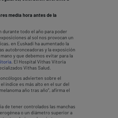
ares media hora antes de la
n durante todo el año para poder
 exposiciones al sol nos provocan un
dicas, en Euskadi ha aumentado la
inas autobronceadoras y la exposición
 mano y que debemos evitar para la
itoria
. El Hospital Vithas Vitoria
ecializados Vithas Salud.
 oncólogos advierten sobre el
 índice es más alto en el sur del
melanoma año tras año”, afirma el
ncia de tener controlados las manchas
eterogénea o un diámetro superior a