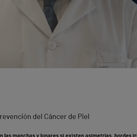
Prevención del Cáncer de Piel
las manchas y lunares si existen asimetrías, bordes ir