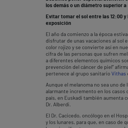
los demás o un diámetro superior a 
Evitar tomar el sol entre las 12:00
exposición
El año da comienzo a la época estiv
disfrutar de unas vacaciones al sol 
color rojizo y se convierte así en n
cifra de las personas que sufren mel
a diferentes elementos químicos so
prevención del cáncer de piel” afirm
pertenece al grupo sanitario
Vithas
Aunque el melanoma no sea uno de lo
alarmante incremento en los casos d
país, en Euskadi también aumenta co
Dr. Alberdi.
El Dr. Cacicedo, oncólogo en el Hosp
y los lunares, para que, en caso de 