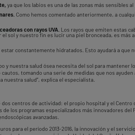
nte,
ya que los labios es una de las zonas más sensibles al 
unares.
Como hemos comentado anteriormente, a cualquie
nceadoras con rayos UVA.
Los rayos que emiten estas ca
el sol y nuestro fin es lucir una piel bronceada, es más 
de estar constantemente hidratados. Esto ayudará a que n
po y nuestra salud ósea necesita del sol para mantener l
o cautos, tomando una serie de medidas que nos ayuden a
 nuestra salud”, explica el especialista.
e dos centros de actividad: el propio hospital y el Centro
s de los programas especializados más innovadores del P
 endoscópicas avanzadas.
uros para el período 2013-2016, la innovación y el servici