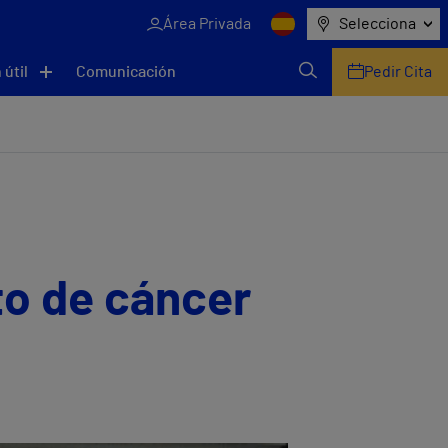
Área Privada
Selecciona
 útil
Comunicación
Pedir Cita
to de cáncer