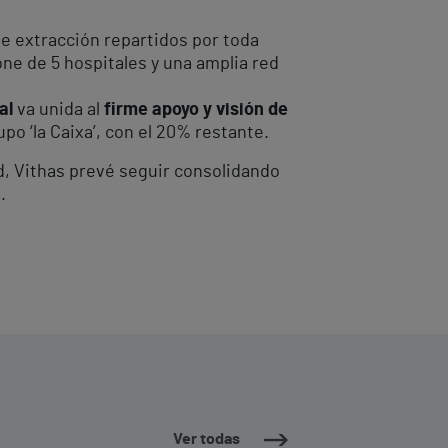
e extracción repartidos por toda
ne de 5 hospitales y una amplia red
al
va unida al
firme apoyo y visión de
po ‘la Caixa’, con el 20% restante.
ad, Vithas prevé seguir consolidando
.
Ver todas