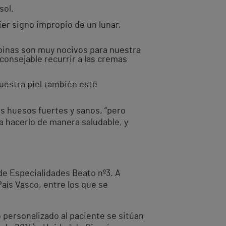
sol.
r signo impropio de un lunar,
binas son muy nocivos para nuestra
aconsejable recurrir a las cremas
uestra piel también esté
os huesos fuertes y sanos, “pero
 hacerlo de manera saludable, y
 de Especialidades Beato nº3. A
aís Vasco, entre los que se
o personalizado al paciente se sitúan