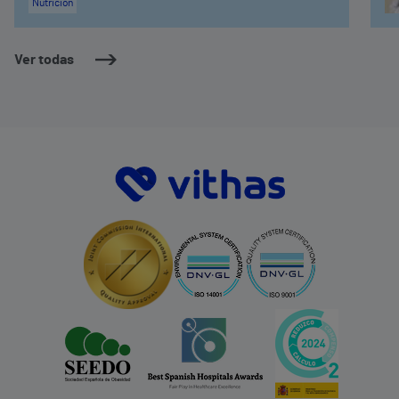
Nutrición
Ver todas