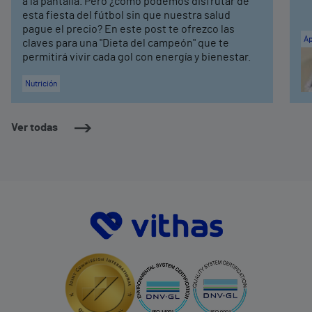
a la pantalla. Pero ¿cómo podemos disfrutar de
esta fiesta del fútbol sin que nuestra salud
pague el precio? En este post te ofrezco las
Ap
claves para una "Dieta del campeón" que te
permitirá vivir cada gol con energía y bienestar.
Nutrición
Ver todas