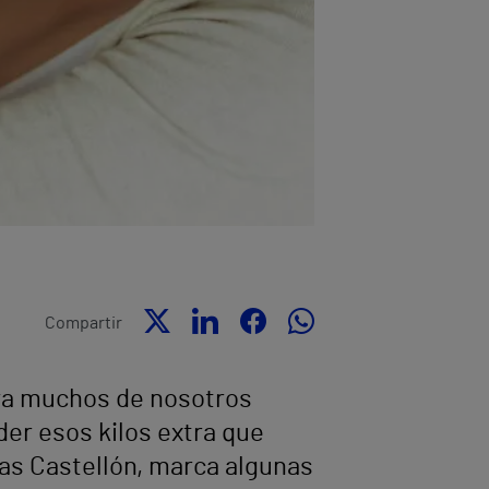
Compartir
ara muchos de nosotros
der esos kilos extra que
as Castellón, marca algunas