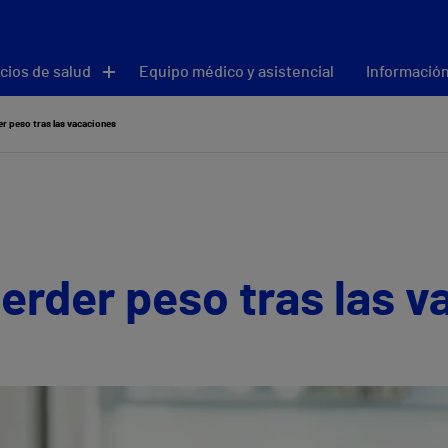
cios de salud
Equipo médico y asistencial
Información
r peso tras las vacaciones
erder peso tras las 