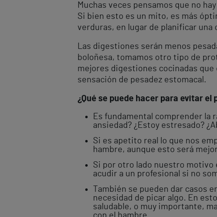
Muchas veces pensamos que no hay q
Si bien esto es un mito, es más ópt
verduras, en lugar de planificar una 
Las digestiones serán menos pesadas 
boloñesa, tomamos otro tipo de prot
mejores digestiones cocinadas que c
sensación de pesadez estomacal.
¿Qué se puede hacer para evitar el
Es fundamental comprender la r
ansiedad? ¿Estoy estresado? ¿A
Si es apetito real lo que nos em
hambre, aunque esto será mejor 
Si por otro lado nuestro motivo 
acudir a un profesional si no so
También se pueden dar casos en 
necesidad de picar algo. En esto
saludable, o muy importante, m
con el hambre.