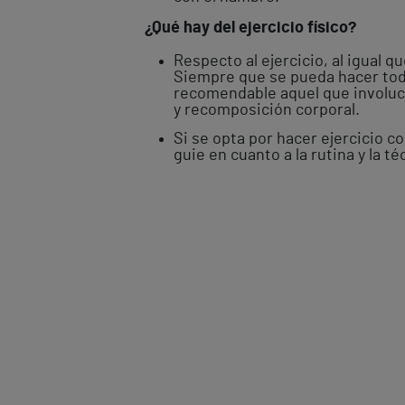
¿Qué hay del ejercicio físico?
Respecto al ejercicio, al igual 
Siempre que se pueda hacer tod
recomendable aquel que involucre
y recomposición corporal.
Si se opta por hacer ejercicio c
guie en cuanto a la rutina y la té