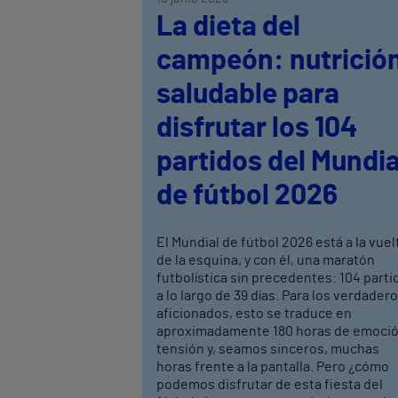
La dieta del
campeón: nutrició
saludable para
disfrutar los 104
partidos del Mundia
de fútbol 2026
El Mundial de fútbol 2026 está a la vuel
de la esquina, y con él, una maratón
futbolística sin precedentes: 104 parti
a lo largo de 39 días. Para los verdader
aficionados, esto se traduce en
aproximadamente 180 horas de emoció
tensión y, seamos sinceros, muchas
horas frente a la pantalla. Pero ¿cómo
podemos disfrutar de esta fiesta del