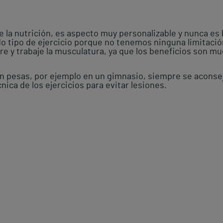
que la nutrición, es aspecto muy personalizable y nunca es
o tipo de ejercicio porque no tenemos ninguna limitaci
 y trabaje la musculatura, ya que los beneficios son muc
on pesas, por ejemplo en un gimnasio, siempre se aconsej
cnica de los ejercicios para evitar lesiones.