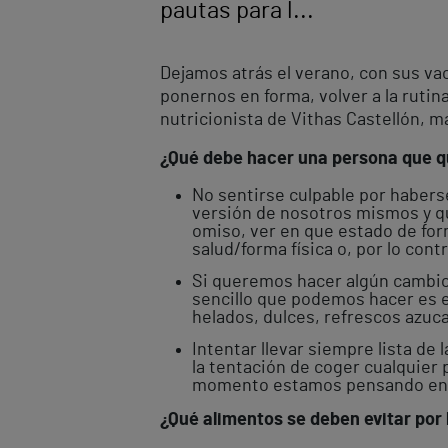
pautas para l...
Dejamos atrás el verano, con sus v
ponernos en forma, volver a la rutin
nutricionista de Vithas Castellón, 
¿Qué debe hacer una persona que qu
No sentirse culpable por haber
versión de nosotros mismos y q
omiso, ver en que estado de for
salud/forma física o, por lo con
Si queremos hacer algún cambio
sencillo que podemos hacer es 
helados, dulces, refrescos azuca
Intentar llevar siempre lista d
la tentación de coger cualquier
momento estamos pensando en
¿Qué alimentos se deben evitar por