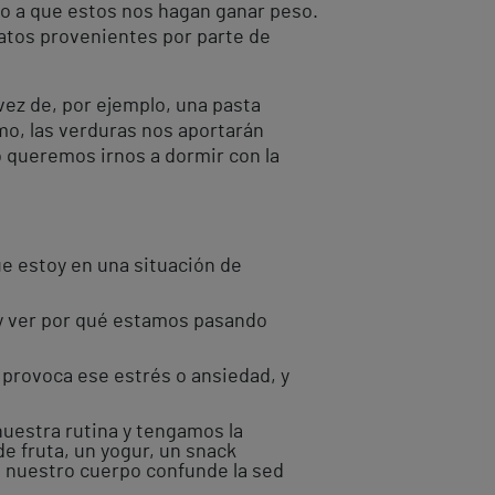
o a que estos nos hagan ganar peso.
atos provenientes por parte de
vez de, por ejemplo, una pasta
mo, las verduras nos aportarán
o queremos irnos a dormir con la
e estoy en una situación de
a y ver por qué estamos pasando
 provoca ese estrés o ansiedad, y
uestra rutina y tengamos la
de fruta, un yogur, un snack
 nuestro cuerpo confunde la sed