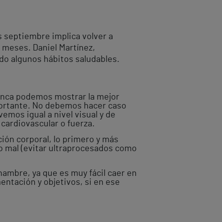
 septiembre implica volver a
 meses. Daniel Martínez,
do algunos hábitos saludables.
nunca podemos mostrar la mejor
portante. No debemos hacer caso
emos igual a nivel visual y de
cardiovascular o fuerza.
ón corporal, lo primero y más
 mal (evitar ultraprocesados como
hambre, ya que es muy fácil caer en
entación y objetivos, si en ese