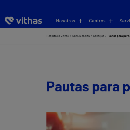
Nosotros
Centros
Servi
Hospitales Vithas
Comunicación
Consejos
Pautas para perde
Pautas para p