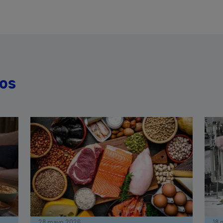
dos
28 mayo 2026
18 