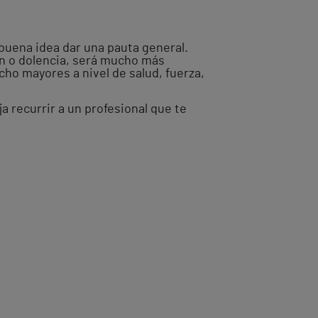
 buena idea dar una pauta general.
ón o dolencia, será mucho más
ho mayores a nivel de salud, fuerza,
a recurrir a un profesional que te