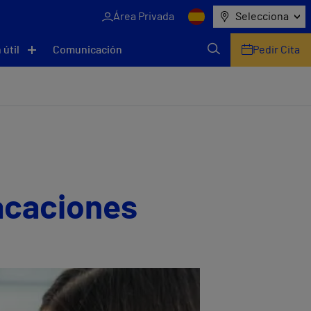
Área Privada
Selecciona
 útil
Comunicación
Pedir Cita
vacaciones