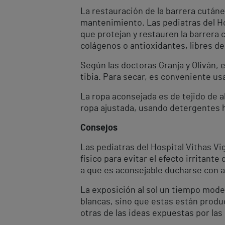
La restauración de la barrera cután
mantenimiento. Las pediatras del H
que protejan y restauren la barrera 
colágenos o antioxidantes, libres de
Según las doctoras Granja y Oliván,
tibia. Para secar, es conveniente usa
La ropa aconsejada es de tejido de al
ropa ajustada, usando detergentes h
Consejos
Las pediatras del Hospital Vithas Vi
físico para evitar el efecto irritante
a que es aconsejable ducharse con 
La exposición al sol un tiempo mode
blancas, sino que estas están produ
otras de las ideas expuestas por las 