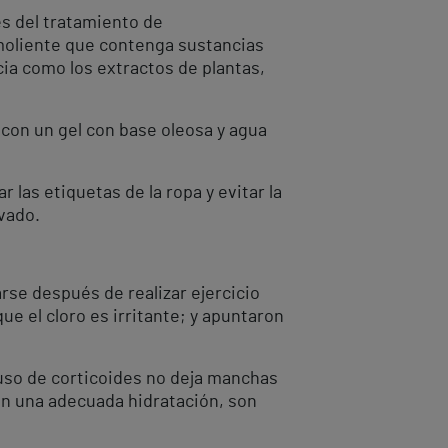
es del tratamiento de
moliente que contenga sustancias
cia como los extractos de plantas,
 con un gel con base oleosa y agua
 las etiquetas de la ropa y evitar la
vado.
rse después de realizar ejercicio
que el cloro es irritante; y apuntaron
 uso de corticoides no deja manchas
on una adecuada hidratación, son