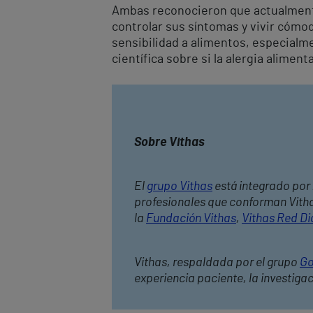
Ambas reconocieron que actualmente
controlar sus síntomas y vivir cómo
sensibilidad a alimentos, especialme
científica sobre si la alergia alimen
Sobre Vithas
El
grupo Vithas
está integrado por 
profesionales que conforman Vithas
la
Fundación Vithas
,
Vithas Red Di
Vithas, respaldada por el grupo
Go
experiencia paciente, la investiga