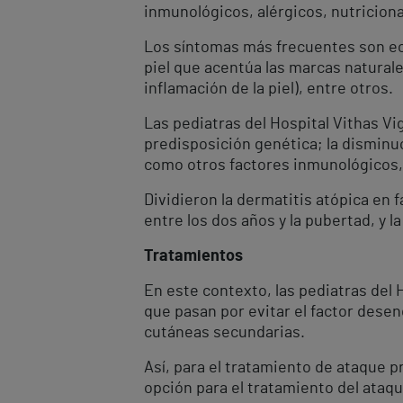
inmunológicos, alérgicos, nutriciona
Los síntomas más frecuentes son ecz
piel que acentúa las marcas naturales
inflamación de la piel), entre otros.
Las pediatras del Hospital Vithas Vi
predisposición genética; la disminuci
como otros factores inmunológicos, 
Dividieron la dermatitis atópica en f
entre los dos años y la pubertad, y la
Tratamientos
En este contexto, las pediatras del 
que pasan por evitar el factor desen
cutáneas secundarias.
Así, para el tratamiento de ataque p
opción para el tratamiento del ataq