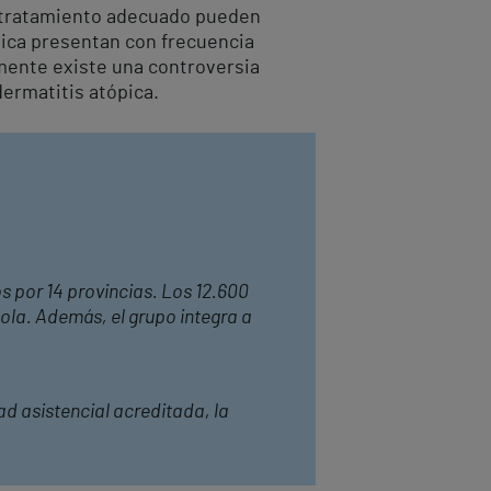
l tratamiento adecuado pueden
pica presentan con frecuencia
lmente existe una controversia
dermatitis atópica.
os por 14 provincias. Los 12.600
ola. Además, el grupo integra a
ad asistencial acreditada, la
.