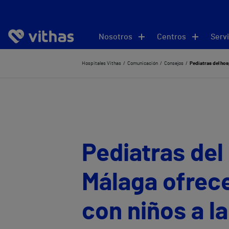
Nosotros
Centros
Servi
Hospitales Vithas
Comunicación
Consejos
Pediatras del hosp
Pediatras del 
Málaga ofrece
con niños a la