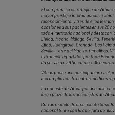
El compromiso estratégico de Vithas es
mayor prestigio internacional, la Join
reconocimiento, y tres de ellos forman
ocasiones a sus pacientes en sus 20 ho
todo el territorio nacional y destacan
Lleida, Madrid, Málaga, Sevilla, Tenerif
Ejido, Fuengirola, Granada, Las Palmas
Sevilla, Torre del Mar, Torremolinos, 
extracción repartidos por toda España 
da servicio a 39 hospitales, 35 centros
Vithas posee una participación en el pr
una amplia red de centros médicos repa
La apuesta de Vithas por una asistencia
largo plazo de los accionistas de Vitha
Con un modelo de crecimiento basado en
nacional tanto con la apertura de nue