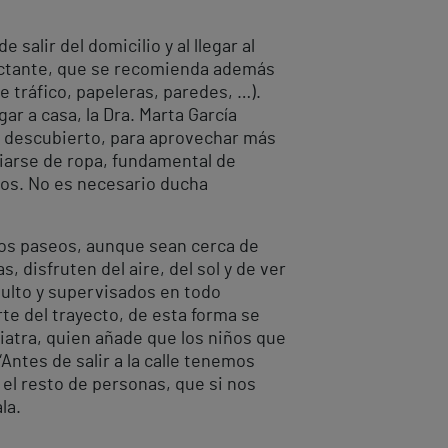
alir del domicilio y al llegar al
ectante, que se recomienda además
de tráfico, papeleras, paredes, …).
ar a casa, la Dra. Marta García
al descubierto, para aprovechar más
mbiarse de ropa, fundamental de
os. No es necesario ducha
 los paseos, aunque sean cerca de
, disfruten del aire, del sol y de ver
dulto y supervisados en todo
e del trayecto, de esta forma se
diatra, quien añade que los niños que
ntes de salir a la calle tenemos
el resto de personas, que si nos
la.