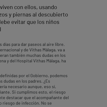
viven con ellos, usando
zos y piernas al descubierto
ebe evitar que los niños
l
días para dar paseos al aire libre.
ernacional y de Vithas Málaga, va a
generan también muchas dudas en los
ena y del Hospital Vithas Málaga, ha
definidas por el Gobierno, podemos
s dudas en los padres. ¿Es
ería necesario aunque, eso sí,
ante. Si cumplimos esto, el riesgo
ante destacar que el acompañante del
 riesgo de infección. No se