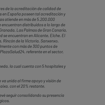
es de la acreditación de calidad de
es en España poseen tal acreditación y
has atiende en más de 5.200.000
 encuentran distribuidos a lo largo de
n, Granada, Las Palmas de Gran Canaria,
ud se encuentran en Alicante, Elche, El
, Rincón de la Victoria, Sanxenxo,
nalmente con más de 300 puntos de
PlazaSalud24, referente en el sector,
neda, la cual cuenta con 5 hospitales y
 va unida al firme apoyo y visión de
Caixa, con el 20% restante.
revé seguir consolidando su presencia
gicos.