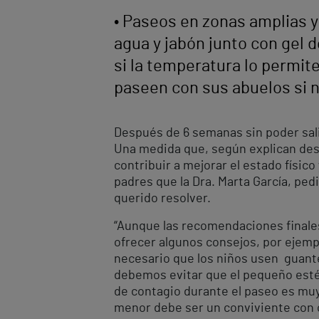
• Paseos en zonas amplias 
agua y jabón junto con gel 
si la temperatura lo permit
paseen con sus abuelos si n
Después de 6 semanas sin poder salir
Una medida que, según explican desde
contribuir a mejorar el estado físi
padres que la Dra. Marta García, ped
querido resolver.
“Aunque las recomendaciones finale
ofrecer algunos consejos, por ejemp
necesario que los niños usen guante
debemos evitar que el pequeño esté
de contagio durante el paseo es muy 
menor debe ser un conviviente con c