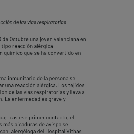
ción de las vías respiratorias
9 de Octubre una joven valenciana en
tipo reacción alérgica
 un químico que se ha convertido en
ema inmunitario de la persona se
r una reacción alérgica. Los tejidos
n de las vías respiratorias y lleva a
n. La enfermedad es grave y
a; tras ese primer contacto, el
s más picaduras de avispa se
can, alergóloga del Hospital Vithas