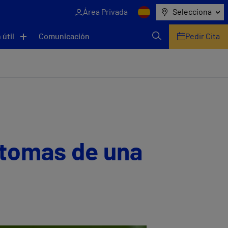
Área Privada
Selecciona
 útil
Comunicación
Pedir Cita
ntomas de una