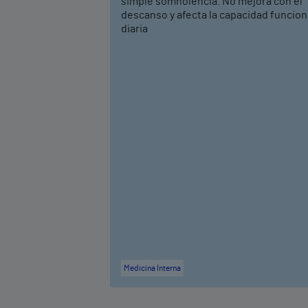
simple somnolencia. No mejora con el
descanso y afecta la capacidad funcion
diaria
Medicina Interna