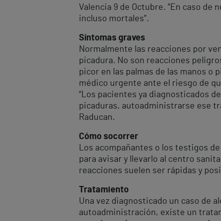
Valencia 9 de Octubre. “En caso de n
incluso mortales”.
Síntomas graves
Normalmente las reacciones por vene
picadura. No son reacciones peligro
picor en las palmas de las manos o p
médico urgente ante el riesgo de qu
“Los pacientes ya diagnosticados de
picaduras, autoadministrarse ese tra
Raducan.
Cómo socorrer
Los acompañantes o los testigos de 
para avisar y llevarlo al centro sani
reacciones suelen ser rápidas y pos
Tratamiento
Una vez diagnosticado un caso de al
autoadministración, existe un trata