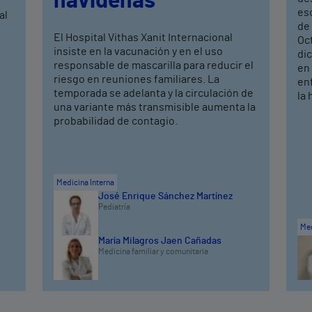
navideñas
eso
al
de 
El Hospital Vithas Xanit Internacional
Oc
insiste en la vacunación y en el uso
dic
responsable de mascarilla para reducir el
en 
riesgo en reuniones familiares. La
en
temporada se adelanta y la circulación de
la 
una variante más transmisible aumenta la
probabilidad de contagio.
Medicina Interna
José Enrique Sánchez Martínez
Pediatría
Med
María Milagros Jaen Cañadas
Medicina familiar y comunitaria