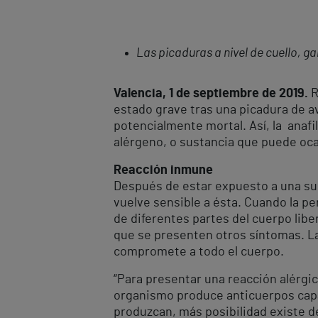
Las picaduras a nivel de cuello, g
Valencia, 1 de septiembre de 2019.
R
estado grave tras una picadura de a
potencialmente mortal. Así, la anafi
alérgeno, o sustancia que puede oca
Reacción inmune
Después de estar expuesto a una sus
vuelve sensible a ésta. Cuando la p
de diferentes partes del cuerpo liber
que se presenten otros síntomas. L
compromete a todo el cuerpo.
“Para presentar una reacción alérgic
organismo produce anticuerpos capa
produzcan, más posibilidad existe de