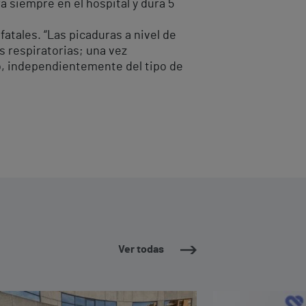
 siempre en el hospital y dura 5
atales. “Las picaduras a nivel de
s respiratorias; una vez
to, independientemente del tipo de
Ver todas