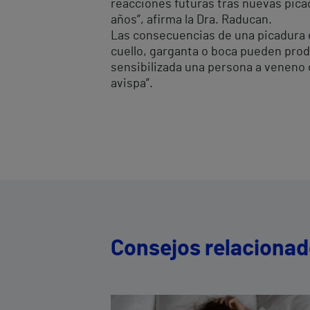
reacciones futuras tras nuevas pica
años”, afirma la Dra. Raducan.
Las consecuencias de una picadura d
cuello, garganta o boca pueden produ
sensibilizada una persona a veneno 
avispa”.
Consejos relaciona