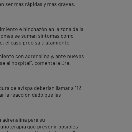
en ser más rápidas y más graves,
imiento e hinchazón en la zona de la
síntomas se suman síntomas como
eo, el caso precisa tratamiento
miento con adrenalina y, ante nuevas
 al hospital”, comenta la Dra.
ura de avispa deberían llamar a 112
ar la reacción dado que las
n adrenalina para su
munoterapia que prevenir posibles