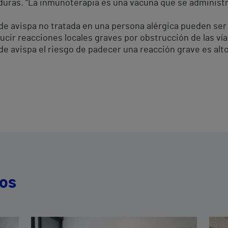
duras. “La inmunoterapia es una vacuna que se administra
e avispa no tratada en una persona alérgica pueden ser f
cir reacciones locales graves por obstrucción de las vía
de avispa el riesgo de padecer una reacción grave es al
dos