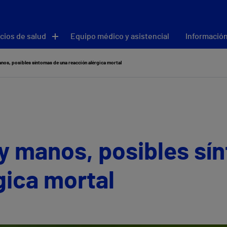
cios de salud
Equipo médico y asistencial
Información
anos, posibles síntomas de una reacción alérgica mortal
 y manos, posibles sí
gica mortal