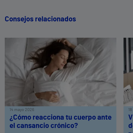
Consejos relacionados
14 mayo 2026
18
¿Cómo reacciona tu cuerpo ante
V
el cansancio crónico?
d