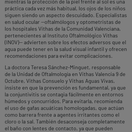
mientras la protección de la piel frente al sol es una
práctica cada vez más habitual, los ojos de los niños
siguen siendo un aspecto descuidado. Especialistas
en salud ocular —oftalmólogos y optometristas de
los hospitales Vithas de la Comunidad Valenciana,
pertenecientes al Instituto Oftalmológico Vithas
(INOV)— advierten sobre los efectos adversos que el
agua puede tener en la salud visual infantil y ofrecen
recomendaciones para evitar complicaciones.
La doctora Teresa Sánchez-Minguet, responsable
de la Unidad de Oftalmología en Vithas Valencia 9 de
Octubre, Vithas Consuelo y Vithas Aguas Vivas,
insiste en que la prevención es fundamental, ya que
la conjuntivitis se contagia fácilmente en entornos
húmedos y concurridos. Para evitarla, recomienda
el uso de gafas acuáticas homologadas, que actúan
como barrera frente a agentes irritantes como el
cloro o la sal. También desaconseja completamente
el baño con lentes de contacto, ya que pueden