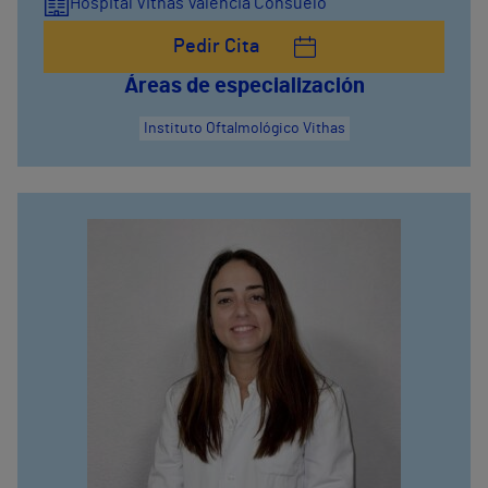
Hospital Vithas Valencia Consuelo
Pedir Cita
Áreas de especialización
Instituto Oftalmológico Vithas