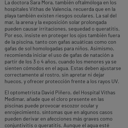
La doctora Sara Mora, también oftalmóloga en los
hospitales Vithas de Valencia, recuerda que en la
playa también existen riesgos oculares. La sal del
mar, la arena y la exposición solar prolongada
pueden causar irritaciones, sequedad o queratitis.
Por eso, insiste en proteger los ojos también fuera
de la piscina, tanto con gafas acuáticas como con
gafas de sol homologadas para niños. Asimismo,
recomienda iniciar el uso de gafas de natación a
partir de los 3 o 4 años, cuando los menores ya se
sienten cómodos en el agua. Estas deben ajustarse
correctamente al rostro, sin apretar ni dejar
huecos, y ofrecer protección frente a los rayos UV.
El optometrista David Piñero, del Hospital Vithas
Medimar, añade que el cloro presente en las
piscinas puede provocar escozor ocular y
enrojecimiento, síntomas que en algunos casos
pueden derivar en afecciones más graves como
conjuntivitis o queratitis. Aunque el agua esté