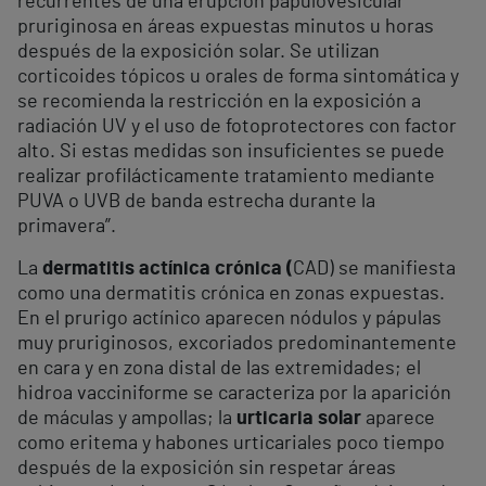
recurrentes de una erupción papulovesicular
pruriginosa en áreas expuestas minutos u horas
después de la exposición solar. Se utilizan
corticoides tópicos u orales de forma sintomática y
se recomienda la restricción en la exposición a
radiación UV y el uso de fotoprotectores con factor
alto. Si estas medidas son insuficientes se puede
realizar profilácticamente tratamiento mediante
PUVA o UVB de banda estrecha durante la
primavera”.
La
dermatitis actínica crónica (
CAD) se manifiesta
como una dermatitis crónica en zonas expuestas.
En el prurigo actínico aparecen nódulos y pápulas
muy pruriginosos, excoriados predominantemente
en cara y en zona distal de las extremidades; el
hidroa vacciniforme se caracteriza por la aparición
de máculas y ampollas; la
urticaria solar
aparece
como eritema y habones urticariales poco tiempo
después de la exposición sin respetar áreas