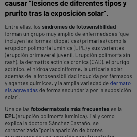
causar “lesiones de diferentes tipos y
prurito tras la exposición solar”.
Entre ellas, los
síndromes de fotosensibilidad
forman un grupo muy amplio de enfermedades “que
incluyen las formas idiopáticas (primarias) como la
erupción polimorfa lumínica (EPL) y sus variantes
(erupción primaveral juvenil, Erupción polimorfa sin
rash), la dermatits actínica crónica (CAD), el prurigo
actínico, el hidroa vacciniforme, la urticaria solar,
además de la fotosensibilidad inducida por fármacos
y agentes químicos, y la amplia variedad de
dermato
sis agravadas
de forma secundaria por la exposición
solar”.
Una de las
fotodermatosis más frecuentes
es la
EPL
(erupción polimorfa lumínica). Tal y como
explica la doctora Sánchez Castaño, se
caracterizada “por la aparición de brotes