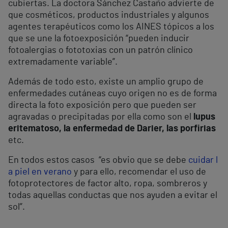
cubiertas. La doctora Sánchez Castaño advierte de
que cosméticos, productos industriales y algunos
agentes terapéuticos como los AINES tópicos a los
que se une la fotoexposición “pueden inducir
fotoalergias o fototoxias con un patrón clínico
extremadamente variable”.
Además de todo esto, existe un amplio grupo de
enfermedades cutáneas cuyo origen no es de forma
directa la foto exposición pero que pueden ser
agravadas o precipitadas por ella como son el
lupus
eritematoso, la enfermedad de Darier, las porfirias
etc.
En todos estos casos “es obvio que se debe
cuidar l
a piel en verano
y para ello, recomendar el uso de
fotoprotectores de factor alto, ropa, sombreros y
todas aquellas conductas que nos ayuden a evitar el
sol”.