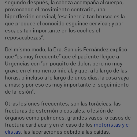
segundo después, la cabeza acompaña al cuerpo,
provocando el movimiento contrario, una
hiperflexión cervical, “esa inercia tan brusca es la
que produce el conocido esguince cervical; y por
eso, es tan importante en los coches el
reposacabezas”.
Del mismo modo, la Dra. Sanluis Fernández explicó
que “es muy frecuente” que el paciente llegue a
Urgencias con “un poquito de dolor, pero no muy
grave en el momento inicial, y que, a lo largo de las
horas, o incluso a lo largo de unos días, la cosa vaya
a más; y por eso es muy importante el seguimiento
de la lesión”.
Otras lesiones frecuentes, son las torácicas, las
fracturas de esternón o costales, o lesión de
órganos como pulmones, grandes vasos, o casos de
fractura cardiaca; y en el caso de los
motoristas y ci
clistas
, las laceraciones debido a las caídas.