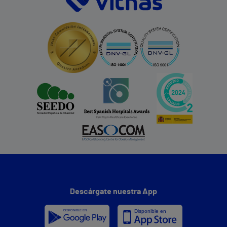
Descárgate nuestra App