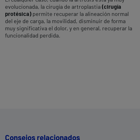
El cualquier caso, cuando la artrosis está ya muy
evolucionada, la cirugía de artroplastia
(cirugía
protésica)
permite recuperar la alineación normal
del eje de carga, la movilidad, disminuir de forma
muy significativa el dolor, y en general, recuperar la
funcionalidad perdida.
Consejos relacionados