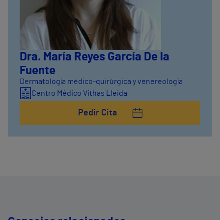
Dra. María Reyes García De la
Fuente
Dermatología médico-quirúrgica y venereología
Centro Médico Vithas Lleida
Pedir Cita