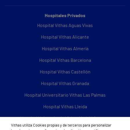
Hospitales Privados
Hospital Vithas Aguas Vivas
Hospital Vithas Alicante
Hospital Vithas Almería
Hospital Vithas Barcelona
Hospital Vithas Castellón
Hospital Vithas Granada
Hospital Universitario Vithas Las Palmas
Hospital Vithas Lleida
Hospital Universitario Vithas Madrid Aravaca
Vithas utiliza Cookies propias y de terceros para personalizar