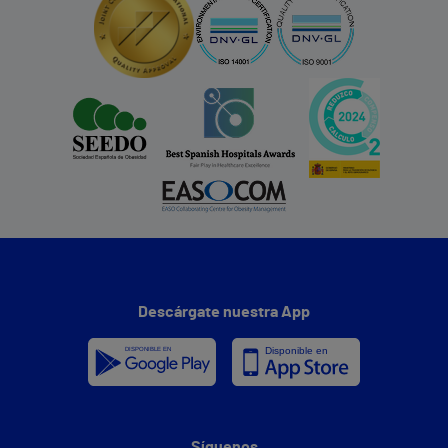
Descárgate nuestra App
Síguenos