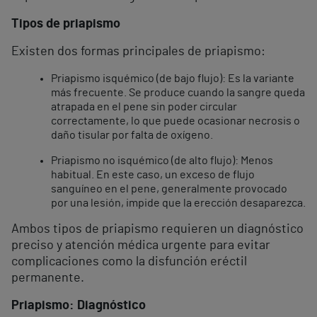
Tipos de priapismo
Existen dos formas principales de priapismo:
Priapismo isquémico (de bajo flujo): Es la variante
más frecuente. Se produce cuando la sangre queda
atrapada en el pene sin poder circular
correctamente, lo que puede ocasionar necrosis o
daño tisular por falta de oxígeno.
Priapismo no isquémico (de alto flujo): Menos
habitual. En este caso, un exceso de flujo
sanguíneo en el pene, generalmente provocado
por una lesión, impide que la erección desaparezca.
Ambos tipos de priapismo requieren un diagnóstico
preciso y atención médica urgente para evitar
complicaciones como la disfunción eréctil
permanente.
Priapismo: Diagnóstico