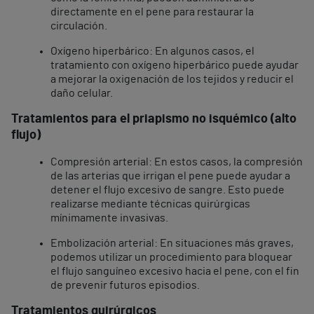
directamente en el pene para restaurar la
circulación.
Oxígeno hiperbárico: En algunos casos, el
tratamiento con oxígeno hiperbárico puede ayudar
a mejorar la oxigenación de los tejidos y reducir el
daño celular.
Tratamientos para el priapismo no isquémico (alto
flujo)
Compresión arterial: En estos casos, la compresión
de las arterias que irrigan el pene puede ayudar a
detener el flujo excesivo de sangre. Esto puede
realizarse mediante técnicas quirúrgicas
mínimamente invasivas.
Embolización arterial: En situaciones más graves,
podemos utilizar un procedimiento para bloquear
el flujo sanguíneo excesivo hacia el pene, con el fin
de prevenir futuros episodios.
Tratamientos quirúrgicos