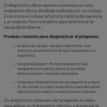
El diagnóstico del priapismo comienza con una
evaluación clínica detallada realizada por un urólogo.
Este proceso incluye la historia médica del paciente
y un examen físico completo para determinar la
causa del problema.
Pruebas comunes para diagnosticar el priapismo:
Análisis de sangre: Ayudan a identificar si la
erección persistente es de tipo isquémico o no
isquémico.
Ecografía Doppler: Permite analizar el flujo
sanguíneo en el pene y detectar posibles
obstrucciones o lesiones vasculares.
Imágenes médicas (resonancia magnética o rayos
X): Se utilizan en casos específicos para descartar
daños estructurales o complicaciones internas.
Un diagnóstico temprano del priapismo es clave
para aplicar un tratamiento efectivo y preservar la