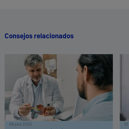
Consejos relacionados
08 julio 2025
01