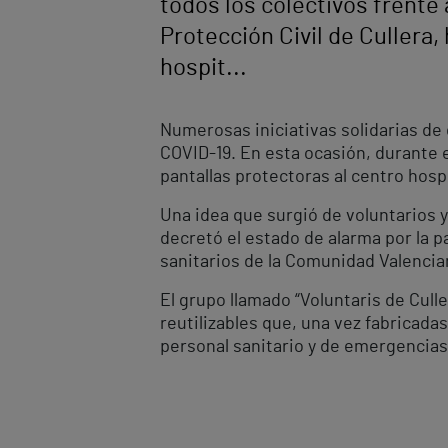
todos los colectivos frente
Protección Civil de Cullera
hospit...
Numerosas iniciativas solidarias de 
COVID-19. En esta ocasión, durante 
pantallas protectoras al centro hospi
Una idea que surgió de voluntarios y
decretó el estado de alarma por la p
sanitarios de la Comunidad Valencian
El grupo llamado “Voluntaris de Cull
reutilizables que, una vez fabricada
personal sanitario y de emergencias