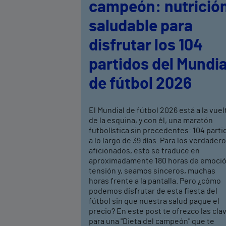
campeón: nutrició
saludable para
disfrutar los 104
partidos del Mundia
de fútbol 2026
El Mundial de fútbol 2026 está a la vuel
de la esquina, y con él, una maratón
futbolística sin precedentes: 104 parti
a lo largo de 39 días. Para los verdader
aficionados, esto se traduce en
aproximadamente 180 horas de emoció
tensión y, seamos sinceros, muchas
horas frente a la pantalla. Pero ¿cómo
podemos disfrutar de esta fiesta del
fútbol sin que nuestra salud pague el
precio? En este post te ofrezco las cla
para una "Dieta del campeón" que te