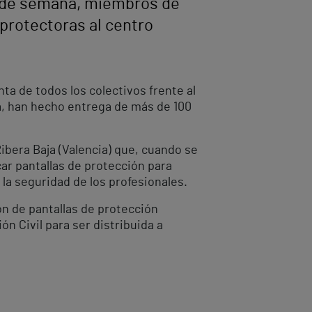
in de semana, miembros de
 protectoras al centro
ta de todos los colectivos frente al
ra, han hecho entrega de más de 100
ibera Baja (Valencia) que, cuando se
car pantallas de protección para
 la seguridad de los profesionales.
ón de pantallas de protección
n Civil para ser distribuida a