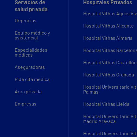
Servicios de
Hospitales Privados
salud privada
Hospital Vithas Aguas Vi
Urgencias
Hospital Vithas Alicante
Equipo médico y
asistencial
Hospital Vithas Almería
Especialidades
Hospital Vithas Barcelon
médicas
Hospital Vithas Castellón
Aseguradoras
Hospital Vithas Granada
Pide cita médica
Hospital Universitario Vi
Área privada
Palmas
Empresas
Hospital Vithas Lleida
Hospital Universitario Vi
Madrid Aravaca
Hospital Universitario Vi