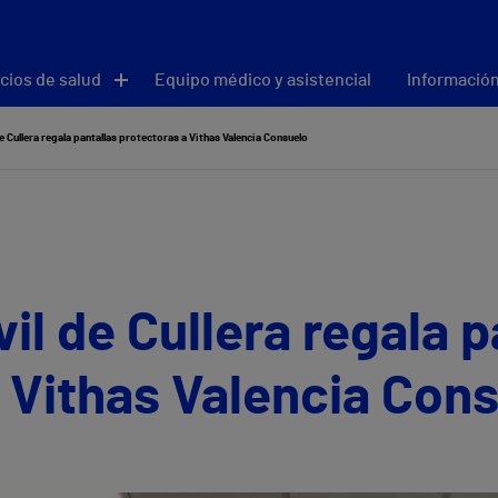
cios de salud
Equipo médico y asistencial
Información
e Cullera regala pantallas protectoras a Vithas Valencia Consuelo
il de Cullera regala p
 Vithas Valencia Con