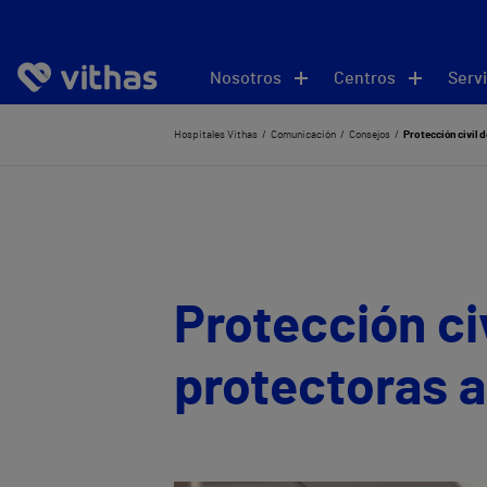
Nosotros
Centros
Servi
Hospitales Vithas
Comunicación
Consejos
Protección civil d
Protección civ
protectoras a