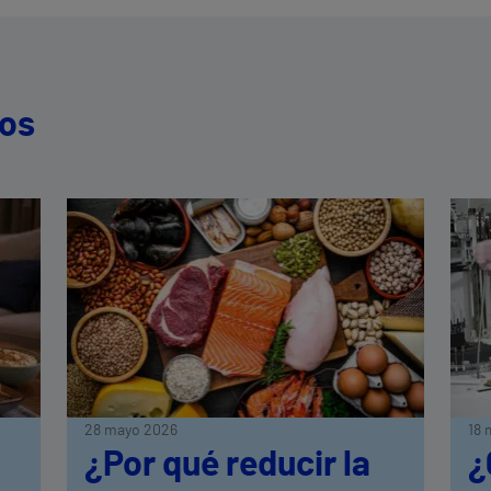
dos
28 mayo 2026
18 
¿Por qué reducir la
¿