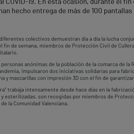
 al COVID-19. En esta ocasión, durante el f
, han hecho entrega de más de 100 pantallas
diferentes colectivos demuestran día a día la lucha conjun
el fin de semana, miembros de Protección Civil de Culle
talario.
 personas anónimas de la población de la comarca de la R
andemia, impulsaron dos iniciativas solidarias para fabri
a y mascarillas con impresión 3D con el fin de garantizar
era” trabaja intensamente desde hace días en la fabricaci
s y esterilizadas, son recogidas por miembros de Protecció
 de la Comunidad Valenciana.