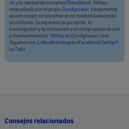
ca
y la central de compras
PlazaSalud
. Vithas,
respaldada por el grupo
Goodgrower
, fundamenta
su estrategia corporativa en la calidad asistencial
acreditada, la experiencia paciente, la
investigación y la innovación y el compromiso social
y medioambiental.
Vithas.es
Goodgrower.com
Síguenos en:
LinkedIn
Instagram
Facebook
Twitter
Y
ouTube
Consejos relacionados