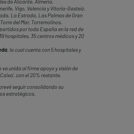
les de Alicante, Almería,
rife, Vigo, Valencia y Vitoria-Gasteiz.
anada, La Estrada, Las Palmas de Gran
 Torre del Mar, Torremolinos,
epartidos por toda España en la red de
 39 hospitales, 35 centros médicos y 20
eda
, la cual cuenta con 5 hospitales y
 va unida al firme apoyo y visión de
 Caixa’, con el 20% restante.
prevé seguir consolidando su
os estratégicos.