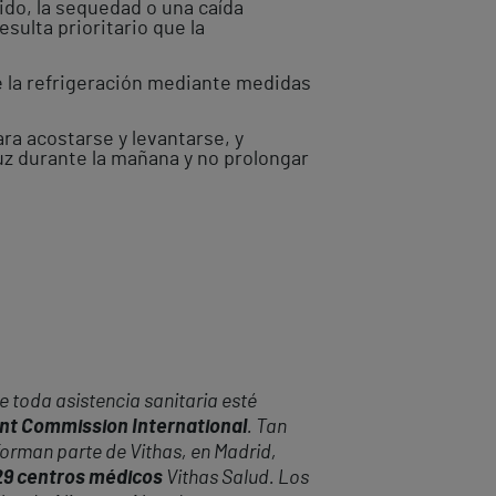
ido, la sequedad o una caída
sulta prioritario que la
e la refrigeración mediante medidas
ara acostarse y levantarse, y
uz durante la mañana y no prolongar
 toda asistencia sanitaria esté
oint Commission International
. Tan
forman parte de Vithas, en Madrid,
 29 centros médicos
Vithas Salud. Los