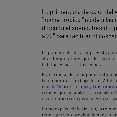
La primera ola de calor del 
“noche tropical” alude a las
dificulta el sueño. Resulta 
a 25° para facilitar el desca
La primera ola de calor prevista par
altas temperaturas que afectan a tod
habituales para estas fechas.
Este exceso de calor puede influir 
la temperatura no baja de los 20-22 g
dad de Neurofisiología y Trastornos 
críticos que posibilitan la concilia
un auténtico reto para nuestro orga
Como explica el Dr. Del Río, la tem
tener que ser aproximadamente const