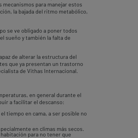
os mecanismos para manejar estos
ión, la bajada del ritmo metabólico,
rpo se ve obligado a poner todos
el sueño y también la falta de
paz de alterar la estructura del
ntes que ya presentan un trastorno
ialista de Vithas Internacional.
mperaturas, en general durante el
ir a facilitar el descanso:
r el tiempo en cama, a ser posible no
 especialmente en climas más secos.
a habitación para no tener que