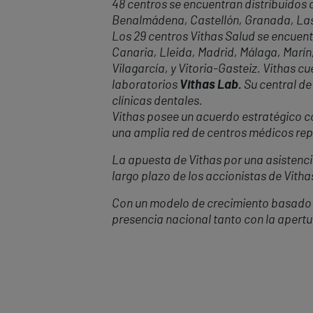
48 centros se encuentran distribuidos a
Benalmádena, Castellón, Granada, Las P
Los 29 centros Vithas Salud se encuent
Canaria, Lleida, Madrid, Málaga, Marín,
Vilagarcía, y Vitoria-Gasteiz. Vithas 
laboratorios
Vithas Lab.
Su central de
clínicas dentales.
Vithas posee un acuerdo estratégico con
una amplia red de centros médicos repa
La apuesta de Vithas por una asistencia
largo plazo de los accionistas de Vitha
Con un modelo de crecimiento basado 
presencia nacional tanto con la apert