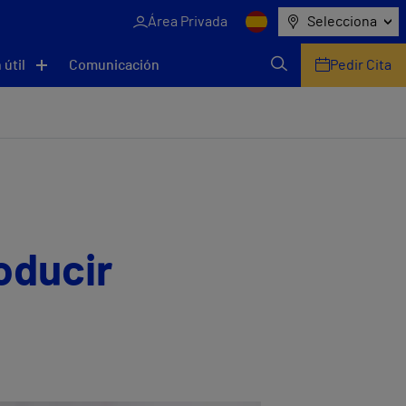
Área Privada
Selecciona
 útil
Comunicación
Pedir Cita
oducir