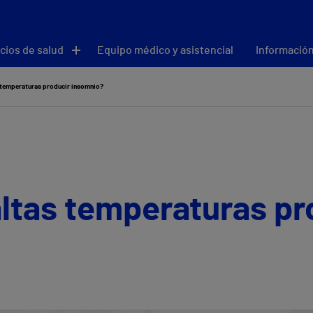
cios de salud
Equipo médico y asistencial
Información
s temperaturas producir insomnio?
ltas temperaturas pr