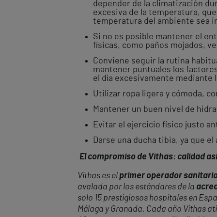
depender de la climatización dur
excesiva de la temperatura, que
temperatura del ambiente sea inf
Si no es posible mantener el en
físicas, como paños mojados, ven
Conviene seguir la rutina habitua
mantener puntuales los factores 
el día excesivamente mediante luz
Utilizar ropa ligera y cómoda, co
Mantener un buen nivel de hidrat
Evitar el ejercicio físico justo a
Darse una ducha tibia, ya que el 
El compromiso de Vithas: calidad asi
Vithas es el
primer operador sanitario
avalada por los estándares de la
acred
solo 15 prestigiosos hospitales en Espa
Málaga y Granada. Cada año Vithas at