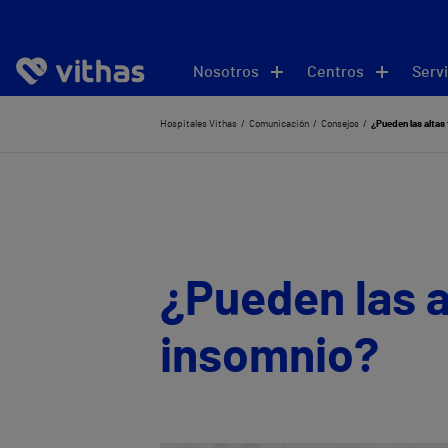
Nosotros
Centros
Servi
Hospitales Vithas
Comunicación
Consejos
¿Pueden las alta
¿Pueden las a
insomnio?