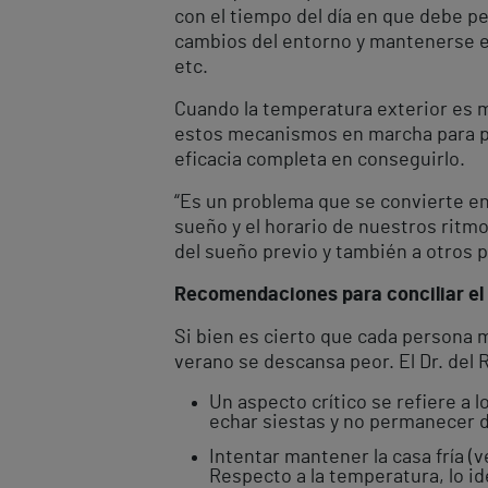
con el tiempo del día en que debe
cambios del entorno y mantenerse en 
etc.
Cuando la temperatura exterior es m
estos mecanismos en marcha para pode
eficacia completa en conseguirlo.
“Es un problema que se convierte en 
sueño y el horario de nuestros ritm
del sueño previo y también a otros p
Recomendaciones para conciliar el 
Si bien es cierto que cada persona m
verano se descansa peor. El Dr. del 
Un aspecto crítico se refiere a 
echar siestas y no permanecer 
Intentar mantener la casa fría 
Respecto a la temperatura, lo id