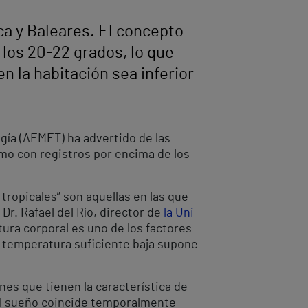
ica y Baleares. El concepto
 los 20-22 grados, lo que
n la habitación sea inferior
ogía (AEMET) ha advertido de las
emo con registros por encima de los
ropicales” son aquellas en las que
 Dr. Rafael del Río, director de
la Uni
ura corporal es uno de los factores
na temperatura suficiente baja supone
es que tienen la característica de
 El sueño coincide temporalmente