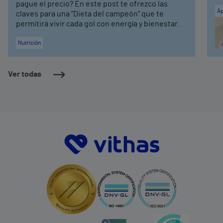
pague el precio? En este post te ofrezco las
Ap
claves para una "Dieta del campeón" que te
permitirá vivir cada gol con energía y bienestar.
Nutrición
Ver todas