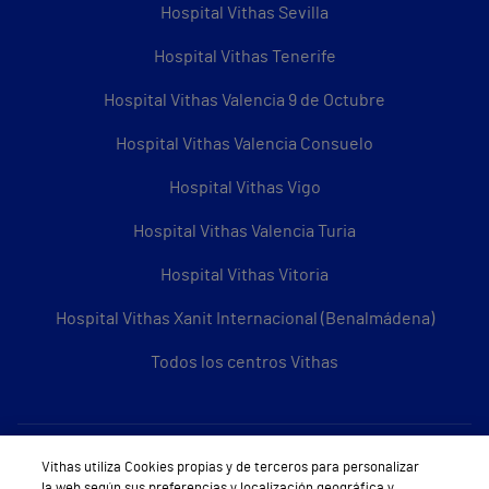
Hospital Vithas Sevilla
Hospital Vithas Tenerife
Hospital Vithas Valencia 9 de Octubre
Hospital Vithas Valencia Consuelo
Hospital Vithas Vigo
Hospital Vithas Valencia Turia
Hospital Vithas Vitoria
Hospital Vithas Xanit Internacional (Benalmádena)
Todos los centros Vithas
Sobre Vithas
Vithas utiliza Cookies propias y de terceros para personalizar
la web según sus preferencias y localización geográfica y