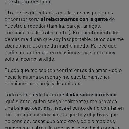
nuestra autoestima.
Otra de las dificultades con la que nos podemos
encontrar sería
al relacionarnos con la gente
de
nuestro alrededor (familia, pareja, amigos,
compañeros de trabajo, etc.). Frecuentemente los
demás me dicen que soy insoportable, temo que me
abandonen, eso me da mucho miedo. Parece que
nadie me entiende, en ocasiones me siento muy
solo e incomprendido.
Puede que me asalten sentimientos de amor – odio
hacia la misma persona y me cuesta mantener
relaciones de pareja y de amistad.
Todo esto puede hacerme
dudar sobre mí mismo
(qué siento, quién soy yo realmente), me provoca
una baja autoestima, hasta el punto de no confiar en
mí. También me doy cuenta que hay objetivos que
no consigo, cosas que empiezo y dejo a medias y
cuando miro atrás, las metas que me había puesto