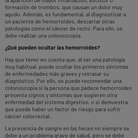
la aparición de mayor inflamación, escozor o
formación de trombos, que causan un dolor muy
agudo. Además, es fundamental, al diagnosticar a
un paciente de hemorroides, descartar otras
patologías como el cáncer de recto. Para ello, se
debe realizar una colonoscopia.
¿Qué pueden ocultar las hemorroides?
Hay que tener en cuenta que, al ser una patología
muy habitual, puede ocultar los primeros síntomas
de enfermedades más graves y retrasar su
diagnóstico. Por ello, se puede recomendar una
colonoscopia si la persona que padece hemorroides
presenta signos y síntomas que sugieren otra
enfermedad del sistema digestivo, o si demuestra
que puede haber un factor de riesgo para sufrir
cáncer colorrectal.
La presencia de sangre en las heces no siempre se
debe a un problema grave de salud, pero se debe