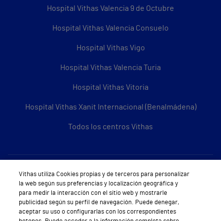
Hospital Vithas Valencia 9 de Octubre
Hospital Vithas Valencia Consuelo
Hospital Vithas Vigo
Hospital Vithas Valencia Turia
Hospital Vithas Vitoria
Hospital Vithas Xanit Internacional (Benalmádena)
Todos los centros Vithas
Sobre Vithas
Vithas utiliza Cookies propias y de terceros para personalizar
la web según sus preferencias y localización geográfica y
Quiénes somos
para medir la interacción con el sitio web y mostrarle
publicidad según su perfil de navegación. Puede denegar,
Trabajar en Vithas
aceptar su uso o configurarlas con los correspondientes