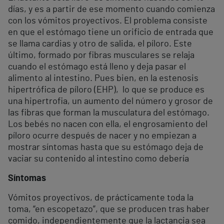
días, y es a partir de ese momento cuando comienza
con los vómitos proyectivos. El problema consiste
en que el estómago tiene un orificio de entrada que
se llama cardias y otro de salida, el píloro. Este
último, formado por fibras musculares se relaja
cuando el estómago está lleno y deja pasar el
alimento al intestino. Pues bien, en la estenosis
hipertrófica de píloro (EHP), lo que se produce es
una hipertrofia, un aumento del número y grosor de
las fibras que forman la musculatura del estómago.
Los bebés no nacen con ella, el engrosamiento del
píloro ocurre después de nacer y no empiezan a
mostrar síntomas hasta que su estómago deja de
vaciar su contenido al intestino como debería
Síntomas
Vómitos proyectivos, de prácticamente toda la
toma, “en escopetazo”, que se producen tras haber
comido, independientemente que la lactancia sea