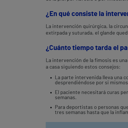
¿En qué consiste la interve
La intervención quirúrgica, la circun
extirpada y suturada, el glande qued
¿Cuánto tiempo tarda el p
La intervención de la fimosis es una
a casa siguiendo estos consejos:
La parte intervenida lleva una 
desprendiéndose por si mismos
El paciente necesitará curas per
semanas.
Para deportistas o personas que
tres semanas hasta que la infla