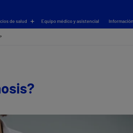
cios de salud
Equipo médico y asistencial
Información
s?
mosis?