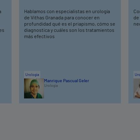
a
Hablamos con especialistas en urología
Co
de Vithas Granada para conocer en
de 
profundidad qué es el priapismo, cómo se
ne
nes
diagnostica y cuáles son los tratamientos
más efectivos
Urología
Uro
Manrique Pascual Geler
Urología