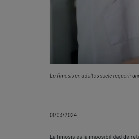
La fimosis en adultos suele requerir un
01/03/2024
La fimosis es la imposibilidad de ret