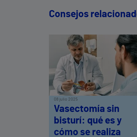
Consejos relaciona
08 julio 2025
Vasectomía sin
bisturí: qué es y
cómo se realiza