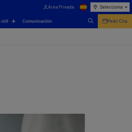
Área Privada
Selecciona
 útil
Comunicación
Pedir Cita