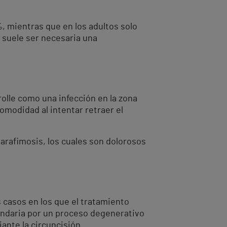
%, mientras que en los adultos solo
l suele ser necesaria una
olle como una infección en la zona
comodidad al intentar retraer el
parafimosis, los cuales son dolorosos
 casos en los que el tratamiento
undaria por un proceso degenerativo
iante la circuncisión.