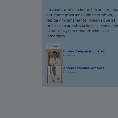
La vasectomía sin bisturí es una técnic
anticonceptiva masculina definitiva,
rápida y mínimamente invasiva que se
realiza con anestesia local, sin incisio
ni puntos, y con recuperación casi
inmediata.
Urología
Ruben Campanario Pérez
Urología
Antonio Medina González
Urología