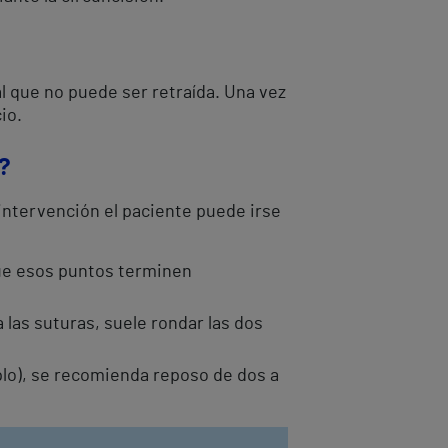
al que no puede ser retraída. Una vez
io.
?
 intervención el paciente puede irse
que esos puntos terminen
 las suturas, suele rondar las dos
plo), se recomienda reposo de dos a