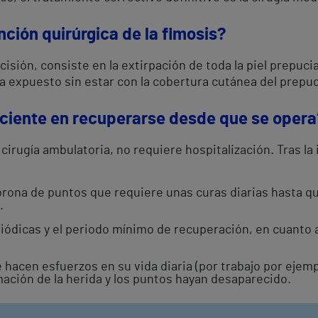
nción quirúrgica de la fimosis?
cisión, consiste en la extirpación de toda la piel prepuci
a expuesto sin estar con la cobertura cutánea del prepuc
aciente en recuperarse desde que se opera
 cirugía ambulatoria, no requiere hospitalización. Tras la
corona de puntos que requiere unas curas diarias hasta 
.
iódicas y el periodo mínimo de recuperación, en cuanto a
 hacen esfuerzos en su vida diaria (por trabajo por ejem
mación de la herida y los puntos hayan desaparecido.