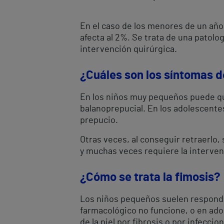
En el caso de los menores de un año,
afecta al 2%. Se trata de una patolo
intervención quirúrgica.
¿Cuáles son los síntomas d
En los niños muy pequeños puede que
balanoprepucial. En los adolescentes
prepucio.
Otras veces, al conseguir retraerlo,
y muchas veces requiere la interve
¿Cómo se trata la fimosis?
Los niños pequeños suelen responder
farmacológico no funcione, o en ad
de la piel por fibrosis o por infeccio