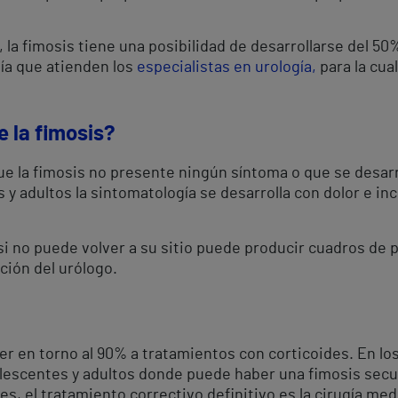
 la fimosis tiene una posibilidad de desarrollarse del 50
gía que atienden los
especialistas en urología,
para la cua
e la fimosis?
 la fimosis no presente ningún síntoma o que se desarr
 y adultos la sintomatología se desarrolla con dolor e in
 si no puede volver a su sitio puede producir cuadros de 
nción del urólogo.
 en torno al 90% a tratamientos con corticoides. En los
olescentes y adultos donde puede haber una fimosis sec
nes, el tratamiento correctivo definitivo es la cirugía med