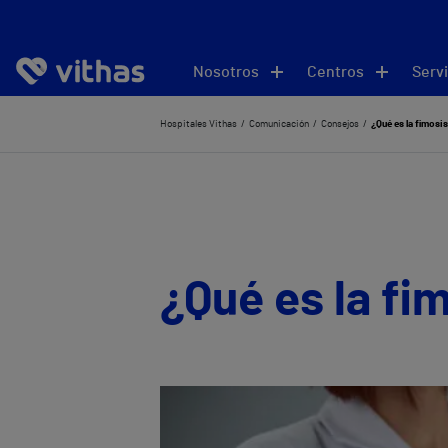
Nosotros
Centros
Servi
Hospitales Vithas
Comunicación
Consejos
¿Qué es la fimosi
¿Qué es la fi