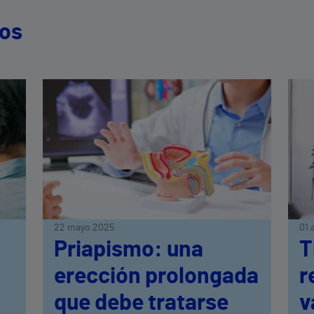
dos
22 mayo 2025
01 
Priapismo: una
T
erección prolongada
r
que debe tratarse
v