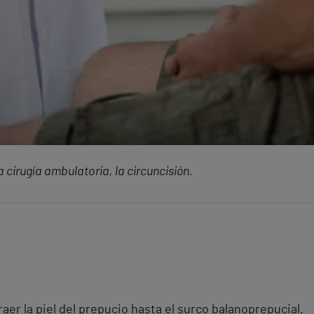
a cirugía ambulatoria, la circuncisión.
raer la piel del prepucio hasta el surco balanoprepucial.