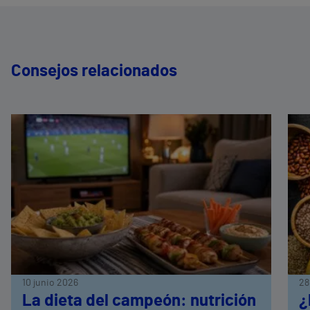
Consejos relacionados
10 junio 2026
28
La dieta del campeón: nutrición
¿