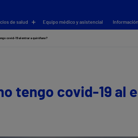
cios de salud
Equipo médico y asistencial
Información
ngo covid-19 al entrar a quirófano?
o tengo covid-19 al e