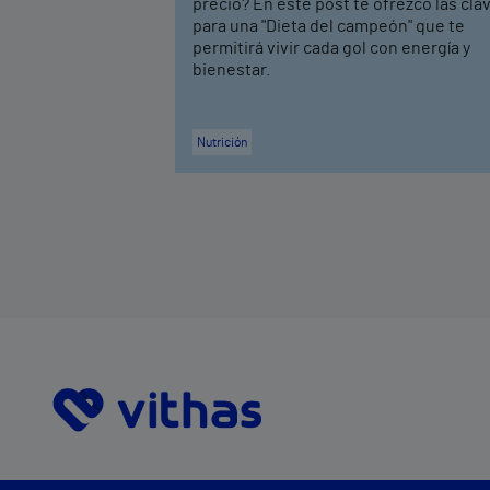
precio? En este post te ofrezco las cla
para una "Dieta del campeón" que te
permitirá vivir cada gol con energía y
bienestar.
Nutrición