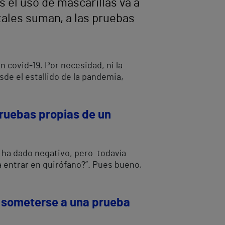
s el uso de mascarillas va a
itales suman, a las pruebas
 covid-19. Por necesidad, ni la
sde el estallido de la pandemia,
pruebas propias de un
e ha dado negativo, pero todavía
a entrar en quirófano?”. Pues bueno,
e someterse a una prueba