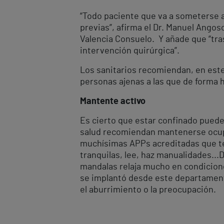
“Todo paciente que va a someterse 
previas”, afirma el Dr. Manuel Ango
Valencia Consuelo. Y añade que “tra
intervención quirúrgica”.
Los sanitarios recomiendan, en este
personas ajenas a las que de forma 
Mantente activo
Es cierto que estar confinado puede
salud recomiendan mantenerse ocupado
muchísimas APPs acreditadas que te g
tranquilas, lee, haz manualidades..
mandalas relaja mucho en condicion
se implantó desde este departamento 
el aburrimiento o la preocupación.