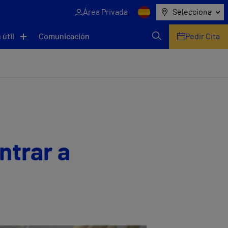
Área Privada
Selecciona
 útil
Comunicación
Pedir Cita
ntrar a