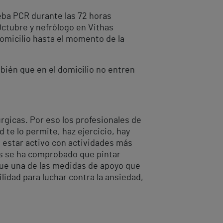
eba PCR durante las 72 horas
Octubre y nefrólogo en Vithas
domicilio hasta el momento de la
bién que en el domicilio no entren
rgicas. Por eso los profesionales de
te lo permite, haz ejercicio, hay
a estar activo con actividades más
as se ha comprobado que pintar
ue una de las medidas de apoyo que
idad para luchar contra la ansiedad,