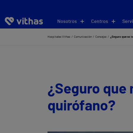
Nosotros
Centros
Servi
Hospitales Vithas
Comunicación
Consejos
¿Seguro que no te
¿Seguro que n
quirófano?