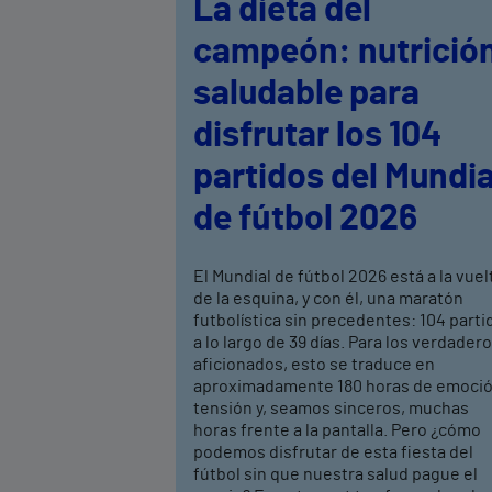
La dieta del
campeón: nutrició
saludable para
disfrutar los 104
partidos del Mundia
de fútbol 2026
El Mundial de fútbol 2026 está a la vuel
de la esquina, y con él, una maratón
futbolística sin precedentes: 104 parti
a lo largo de 39 días. Para los verdader
aficionados, esto se traduce en
aproximadamente 180 horas de emoció
tensión y, seamos sinceros, muchas
horas frente a la pantalla. Pero ¿cómo
podemos disfrutar de esta fiesta del
fútbol sin que nuestra salud pague el