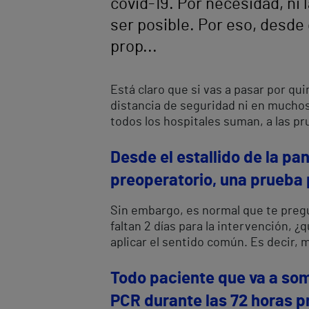
covid-19. Por necesidad, ni 
ser posible. Por eso, desde 
prop...
Está claro que si vas a pasar por qu
distancia de seguridad ni en muchos 
todos los hospitales suman, a las p
Desde el estallido de la pa
preoperatorio, una prueba 
Sin embargo, es normal que te pregu
faltan 2 días para la intervención, 
aplicar el sentido común. Es decir, 
Todo paciente que va a som
PCR durante las 72 horas p