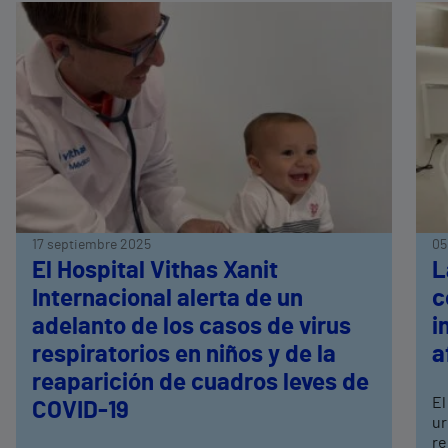
17 septiembre 2025
05
El Hospital Vithas Xanit
L
Internacional alerta de un
c
adelanto de los casos de virus
i
respiratorios en niños y de la
a
reaparición de cuadros leves de
El
COVID-19
ur
re