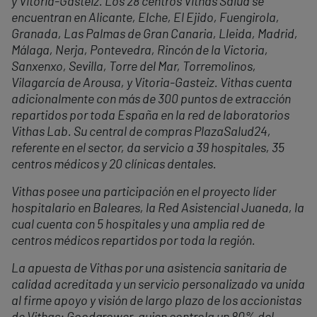
y Vitoria-Gasteiz. Los 28 centros Vithas Salud se
encuentran en Alicante, Elche, El Ejido, Fuengirola,
Granada, Las Palmas de Gran Canaria, Lleida, Madrid,
Málaga, Nerja, Pontevedra, Rincón de la Victoria,
Sanxenxo, Sevilla, Torre del Mar, Torremolinos,
Vilagarcía de Arousa, y Vitoria-Gasteiz. Vithas cuenta
adicionalmente con más de 300 puntos de extracción
repartidos por toda España en la red de laboratorios
Vithas Lab. Su central de compras PlazaSalud24,
referente en el sector, da servicio a 39 hospitales, 35
centros médicos y 20 clínicas dentales.
Vithas posee una participación en el proyecto líder
hospitalario en Baleares, la Red Asistencial Juaneda, la
cual cuenta con 5 hospitales y una amplia red de
centros médicos repartidos por toda la región.
La apuesta de Vithas por una asistencia sanitaria de
calidad acreditada y un servicio personalizado va unida
al firme apoyo y visión de largo plazo de los accionistas