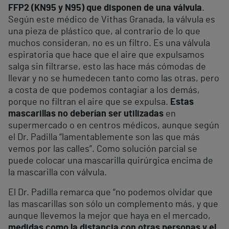
FFP2 (KN95 y N95) que disponen de una válvula
.
Según este médico de Vithas Granada, la válvula es
una pieza de plástico que, al contrario de lo que
muchos consideran, no es un filtro. Es una válvula
espiratoria que hace que el aire que expulsamos
salga sin filtrarse, esto las hace más cómodas de
llevar y no se humedecen tanto como las otras, pero
a costa de que podemos contagiar a los demás,
porque no filtran el aire que se expulsa.
Estas
mascarillas no deberían ser utilizadas
en
supermercado o en centros médicos, aunque según
el Dr. Padilla “lamentablemente son las que más
vemos por las calles”. Como solución parcial se
puede colocar una mascarilla quirúrgica encima de
la mascarilla con válvula.
El Dr. Padilla remarca que “no podemos olvidar que
las mascarillas son sólo un complemento más, y que
aunque llevemos la mejor que haya en el mercado,
medidas como la distancia con otras personas y el