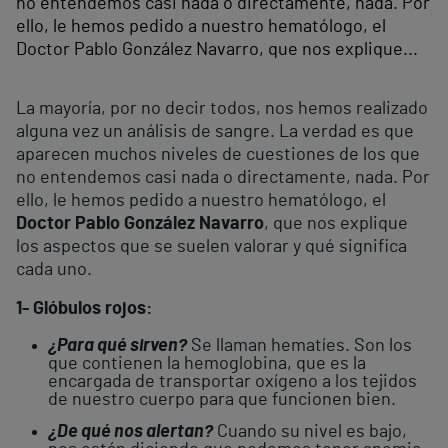
no entendemos casi nada o directamente, nada. Por
ello, le hemos pedido a nuestro hematólogo, el
Doctor Pablo González Navarro, que nos explique...
La mayoría, por no decir todos, nos hemos realizado
alguna vez un análisis de sangre. La verdad es que
aparecen muchos niveles de cuestiones de los que
no entendemos casi nada o directamente, nada. Por
ello, le hemos pedido a nuestro hematólogo, el
Doctor Pablo González Navarro
, que nos explique
los aspectos que se suelen valorar y qué significa
cada uno.
1- Glóbulos rojos:
¿Para qué sirven?
Se llaman hematíes. Son los
que contienen la hemoglobina, que es la
encargada de transportar oxígeno a los tejidos
de nuestro cuerpo para que funcionen bien.
¿De qué nos alertan?
Cuando su nivel es bajo,