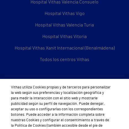
Hospital Vithas Valencia Consuelo
Hospital Vithas Vigo
Hospital Vithas Valencia Turia
Hospital Vithas Vitoria
Hospital Vithas Xanit Internacional (Benalmádena)
Todos los centros Vithas
Sobre Vithas
Vithas utiliza Cookies propias y de terceros para personalizar
la web según sus preferencias y localización geográfica y
Quiénes somos
para medir la interacción con el sitio web y mostrarle
publicidad según su perfil de navegación. Puede denegar,
Trabajar en Vithas
aceptar su uso o configurarlas con los correspondientes
botones. Puede acceder a la información completa sobre
Teléfono Cita Médica
nuestras Cookies y configurar el consentimiento a través de
la Política de Cookies (también accesible desde el pie de