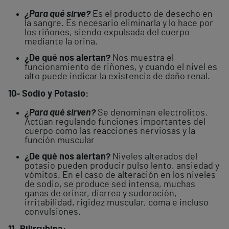
¿Para qué sirve?
Es el producto de desecho en
la sangre. Es necesario eliminarla y lo hace por
los riñones, siendo expulsada del cuerpo
mediante la orina.
¿De qué nos alertan?
Nos muestra el
funcionamiento de riñones, y cuando el nivel es
alto puede indicar la existencia de daño renal.
10- Sodio y Potasio:
¿Para qué sirven?
Se denominan electrolitos.
Actúan regulando funciones importantes del
cuerpo como las reacciones nerviosas y la
función muscular
¿De qué nos alertan?
Niveles alterados del
potasio pueden producir pulso lento, ansiedad y
vómitos. En el caso de alteración en los niveles
de sodio, se produce sed intensa, muchas
ganas de orinar, diarrea y sudoración,
irritabilidad, rigidez muscular, coma e incluso
convulsiones.