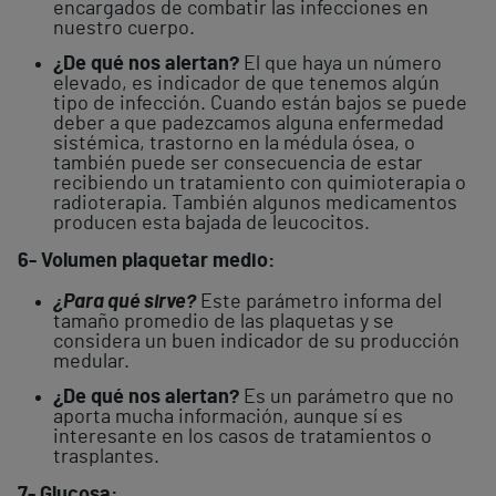
encargados de combatir las infecciones en
nuestro cuerpo.
¿De qué nos alertan?
El que haya un número
elevado, es indicador de que tenemos algún
tipo de infección. Cuando están bajos se puede
deber a que padezcamos alguna enfermedad
sistémica, trastorno en la médula ósea, o
también puede ser consecuencia de estar
recibiendo un tratamiento con quimioterapia o
radioterapia. También algunos medicamentos
producen esta bajada de leucocitos.
6- Volumen plaquetar medio:
¿Para qué sirve?
Este parámetro informa del
tamaño promedio de las plaquetas y se
considera un buen indicador de su producción
medular.
¿De qué nos alertan?
Es un parámetro que no
aporta mucha información, aunque sí es
interesante en los casos de tratamientos o
trasplantes.
7- Glucosa: