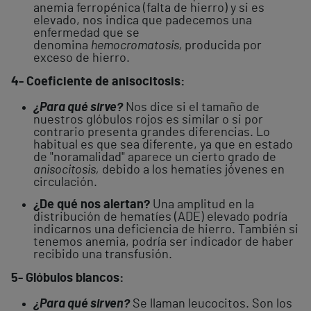
anemia ferropénica (falta de hierro) y si es
elevado, nos indica que padecemos una
enfermedad que se
denomina
hemocromatosis,
producida por
exceso de hierro.
4- Coeficiente de anisocitosis:
¿Para qué sirve?
Nos dice si el tamaño de
nuestros glóbulos rojos es similar o si por
contrario presenta grandes diferencias. Lo
habitual es que sea diferente, ya que en estado
de "noramalidad" aparece un cierto grado de
anisocitosis,
debido a los hematíes jóvenes en
circulación.
¿De qué nos alertan?
Una amplitud en la
distribución de hematíes (ADE) elevado podría
indicarnos una deficiencia de hierro. También si
tenemos anemia, podría ser indicador de haber
recibido una transfusión.
5- Glóbulos blancos:
¿Para qué sirven?
Se llaman leucocitos. Son los