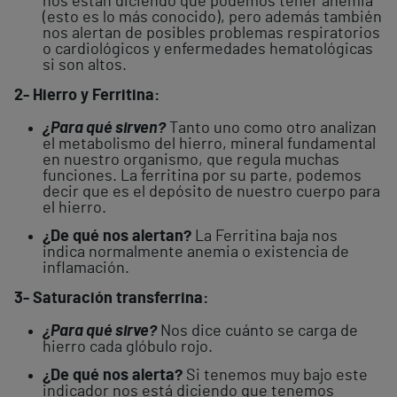
nos están diciendo que podemos tener anemia
(esto es lo más conocido), pero además también
nos alertan de posibles problemas respiratorios
o cardiológicos y enfermedades hematológicas
si son altos.
2- Hierro y Ferritina:
¿Para qué sirven?
Tanto uno como otro analizan
el metabolismo del hierro, mineral fundamental
en nuestro organismo, que regula muchas
funciones. La ferritina por su parte, podemos
decir que es el depósito de nuestro cuerpo para
el hierro.
¿De qué nos alertan?
La Ferritina baja nos
indica normalmente anemia o existencia de
inflamación.
3- Saturación transferrina:
¿Para qué sirve?
Nos dice cuánto se carga de
hierro cada glóbulo rojo.
¿De qué nos alerta?
Si tenemos muy bajo este
indicador nos está diciendo que tenemos