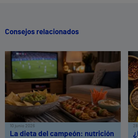
Consejos relacionados
10 junio 2026
28
La dieta del campeón: nutrición
¿