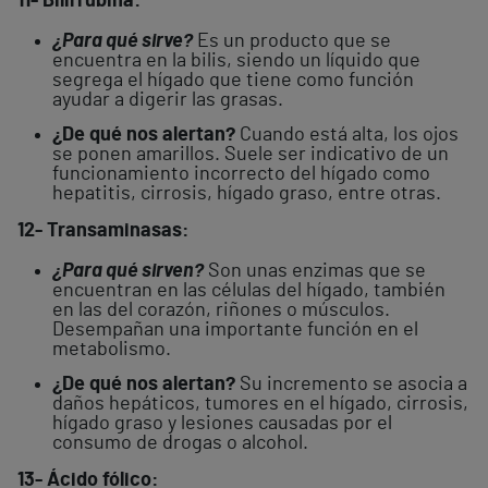
11- Bilirrubina:
¿Para qué sirve?
Es un producto que se
encuentra en la bilis, siendo un líquido que
segrega el hígado que tiene como función
ayudar a digerir las grasas.
¿De qué nos alertan?
Cuando está alta, los ojos
se ponen amarillos. Suele ser indicativo de un
funcionamiento incorrecto del hígado como
hepatitis, cirrosis, hígado graso, entre otras.
12- Transaminasas:
¿Para qué sirven?
Son unas enzimas que se
encuentran en las células del hígado, también
en las del corazón, riñones o músculos.
Desempañan una importante función en el
metabolismo.
¿De qué nos alertan?
Su incremento se asocia a
daños hepáticos, tumores en el hígado, cirrosis,
hígado graso y lesiones causadas por el
consumo de drogas o alcohol.
13- Ácido fólico: