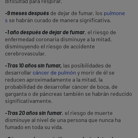
dificultad para respirar.
-9 meses después
de dejar de fumar, los
pulmone
s
se habrán curado de manera significativa.
-1 año después de dejar de fumar
, el riesgo de
enfermedad coronaria disminuye a la mitad,
disminuyendo el riesgo de accidente
cerebrovascular.
-Tras 10 años sin fumar,
las posibilidades de
desarrollar
cáncer de pulmón
y morir de él se
reducen aproximadamente a la mitad, la
probabilidad de desarrollar cáncer de boca, de
garganta o de páncreas también se habrán reducido
significativamente.
-Tras 20 años sin fumar
, el riesgo de muerte
disminuye al nivel de una persona que nunca ha
fumado en toda su vida.