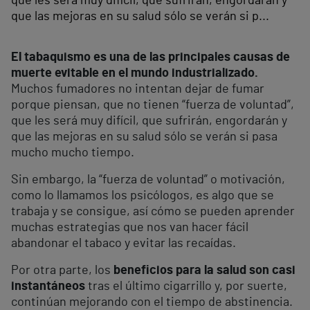
que les será muy difícil, que sufrirán, engordarán y
que las mejoras en su salud sólo se verán si p...
El tabaquismo es una de las principales causas de
muerte evitable en el mundo industrializado
.
Muchos fumadores no intentan dejar de fumar
porque piensan, que no tienen “fuerza de voluntad”,
que les será muy difícil, que sufrirán, engordarán y
que las mejoras en su salud sólo se verán si pasa
mucho mucho tiempo.
Sin embargo, la “fuerza de voluntad” o motivación,
como lo llamamos los psicólogos, es algo que se
trabaja y se consigue, así cómo se pueden aprender
muchas estrategias que nos van hacer fácil
abandonar el tabaco y evitar las recaídas.
Por otra parte, los
beneficios para la salud son casi
instantáneos
tras el último cigarrillo y, por suerte,
continúan mejorando con el tiempo de abstinencia.