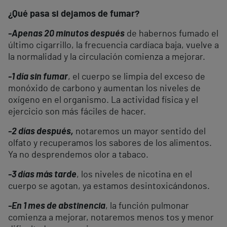
¿Qué pasa si dejamos de fumar?
-Apenas 20 minutos después
de habernos fumado el
último cigarrillo, la frecuencia cardíaca baja, vuelve a
la normalidad y la circulación comienza a mejorar.
-1 día sin fumar
, el cuerpo se limpia del exceso de
monóxido de carbono y aumentan los niveles de
oxígeno en el organismo. La actividad física y el
ejercicio son más fáciles de hacer.
-2 días después,
notaremos un mayor sentido del
olfato y recuperamos los sabores de los alimentos.
Ya no desprendemos olor a tabaco.
-3 días más tarde
, los niveles de nicotina en el
cuerpo se agotan, ya estamos desintoxicándonos.
-En 1 mes de abstinencia
, la función pulmonar
comienza a mejorar, notaremos menos tos y menor