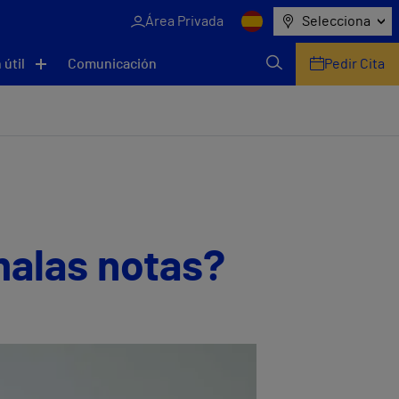
Área Privada
Selecciona
 útil
Comunicación
Pedir Cita
malas notas?