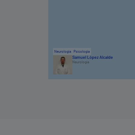
Neurología
Psicología
Samuel López Alcalde
Neurología