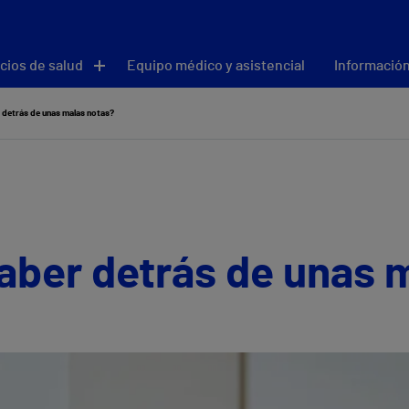
cios de salud
Equipo médico y asistencial
Información
 detrás de unas malas notas?
aber detrás de unas 