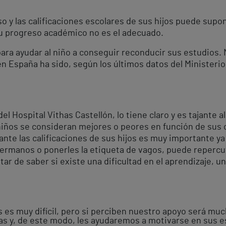
so y las calificaciones escolares de sus hijos puede supon
su progreso académico no es el adecuado.
 para ayudar al niño a conseguir reconducir sus estudios. 
n España ha sido, según los últimos datos del Ministerio
el Hospital Vithas Castellón, lo tiene claro y es tajante 
niños se consideran mejores o peores en función de sus ca
nte las calificaciones de sus hijos es muy importante ya
ermanos o ponerles la etiqueta de vagos, puede repercut
tar de saber si existe una dificultad en el aprendizaje, u
 es muy difícil, pero si perciben nuestro apoyo será muc
as y, de este modo, les ayudaremos a motivarse en sus es