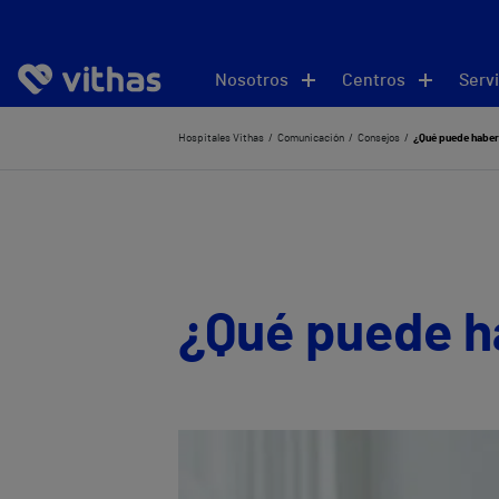
Nosotros
Centros
Servi
Hospitales Vithas
Comunicación
Consejos
¿Qué puede haber
¿Qué puede h