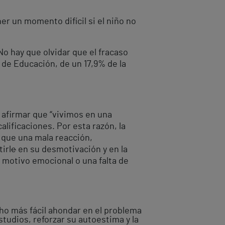
er un momento difícil si el niño no
No hay que olvidar que el fracaso
 de Educación, de un 17,9% de la
al afirmar que “vivimos en una
lificaciones. Por esta razón, la
 que una mala reacción,
irl
e
en su desmotivación y en la
n motivo emocional o una falta de
ho más fácil ahondar en el problema
tudios, reforzar su autoestima y la