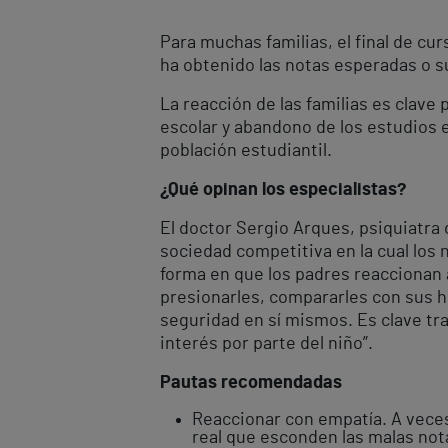
Para muchas familias, el final de cur
ha obtenido las notas esperadas o 
La reacción de las familias es clave
escolar y abandono de los estudios e
población estudiantil.
¿Qué opinan los especialistas?
El doctor Sergio Arques, psiquiatra d
sociedad competitiva en la cual los 
forma en que los padres reaccionan a
presionarles, compararles con sus h
seguridad en sí mismos. Es clave tra
interés por parte del niño”.
Pautas recomendadas
Reaccionar con empatía. A veces
real que esconden las malas not