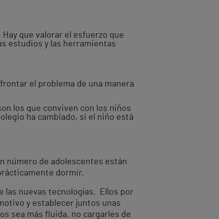
. Hay que valorar el esfuerzo que
sus estudios y las herramientas
afrontar el problema de una manera
 son los que conviven con los niños
olegio ha cambiado, si el niño está
ran número de adolescentes están
 prácticamente dormir.
 las nuevas tecnologías. Ellos por
 motivo y establecer juntos unas
os sea más fluida, no cargarles de