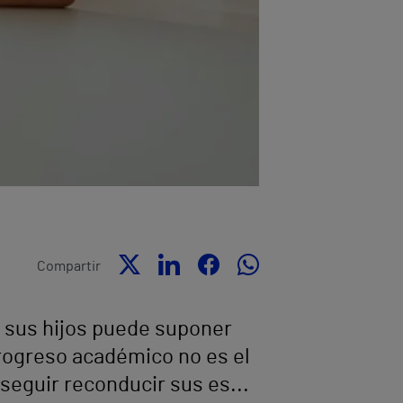
Compartir
de sus hijos puede suponer
progreso académico no es el
nseguir reconducir sus es...