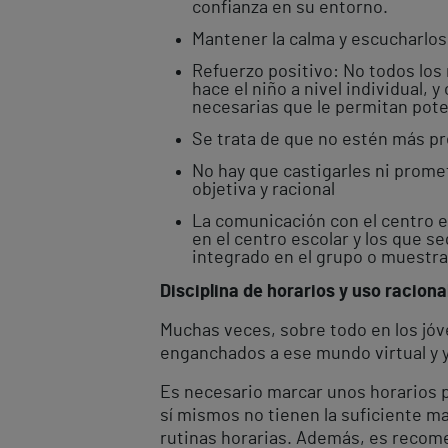
confianza en su entorno.
Mantener la calma y escucharlos
Refuerzo positivo: No todos los 
hace el niño a nivel individual,
necesarias que le permitan pote
Se trata de que no estén más p
No hay que castigarles ni prome
objetiva y racional
La comunicación con el centro es
en el centro escolar y los que 
integrado en el grupo o muestra 
Disciplina de horarios y uso raciona
Muchas veces, sobre todo en los jóv
enganchados a ese mundo virtual y y
Es necesario marcar unos horarios p
sí mismos no tienen la suficiente ma
rutinas horarias. Además, es recome