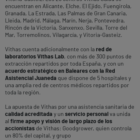
encuentran en Alicante, Elche, El Ejido, Fuengirola,
Granada, La Estrada, Las Palmas de Gran Canaria,
Lleida, Madrid, Málaga, Marín, Nerja, Pontevedra,
Rincón de la Victoria, Sanxenxo, Sevilla, Torre del
Mar, Torremolinos, Vilagarcía, y Vitoria-Gasteiz.
Vithas cuenta adicionalmente con la
red de
laboratorios Vithas Lab
, con más de 300 puntos de
extracción repartidos por toda España, y con un
acuerdo estratégico en Baleares con la Red
Asistencial Juaneda
que dispone de 5 hospitales y
una amplia red de centros médicos repartidos por
toda la región.
La apuesta de Vithas por una asistencia sanitaria de
calidad acreditada
y un
servicio personal
va unida
al
firme apoyo y visión de largo plazo de los
accionistas
de Vithas: Goodgrower, quien controla
un 80% del capital, y grupo