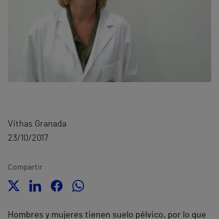
Vithas Granada
23/10/2017
Compartir
Hombres y mujeres tienen suelo pélvico, por lo que