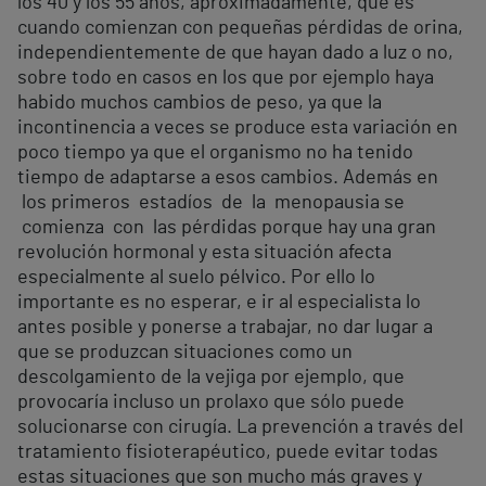
los 40 y los 55 años, aproximadamente, que es
cuando comienzan con pequeñas pérdidas de orina,
independientemente de que hayan dado a luz o no,
sobre todo en casos en los que por ejemplo haya
habido muchos cambios de peso, ya que la
incontinencia a veces se produce esta variación en
poco tiempo ya que el organismo no ha tenido
tiempo de adaptarse a esos cambios. Además en
los primeros estadíos de la menopausia se
comienza con las pérdidas porque hay una gran
revolución hormonal y esta situación afecta
especialmente al suelo pélvico. Por ello lo
importante es no esperar, e ir al especialista lo
antes posible y ponerse a trabajar, no dar lugar a
que se produzcan situaciones como un
descolgamiento de la vejiga por ejemplo, que
provocaría incluso un prolaxo que sólo puede
solucionarse con cirugía. La prevención a través del
tratamiento fisioterapéutico, puede evitar todas
estas situaciones que son mucho más graves y