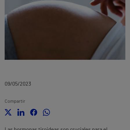
09/05/2023
Compartir
Las hormonas tiroideas son cruciales para el