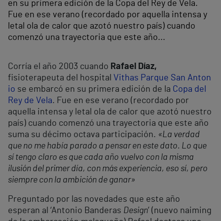
en su primera edición de la Copa del Rey de Vela.
Fue en ese verano (recordado por aquella intensa y
letal ola de calor que azotó nuestro país) cuando
comenzó una trayectoria que este año...
Corría el año 2003 cuando
Rafael Díaz,
fisioterapeuta del hospital
Vithas Parque San Anton
io
se embarcó en su primera edición de la
Copa del
Rey de Vela
. Fue en ese verano (recordado por
aquella intensa y letal ola de calor que azotó nuestro
país) cuando comenzó una trayectoria que este año
suma su décimo octava participación.
«La verdad
que no me había parado a pensar en este dato. Lo que
sí tengo claro es que cada año vuelvo con la misma
ilusión del primer día, con más experiencia, eso sí, pero
siempre con la ambición de ganar»
Preguntado por las novedades que este año
esperan al ‘Antonio Banderas
Design
’ (nuevo naiming