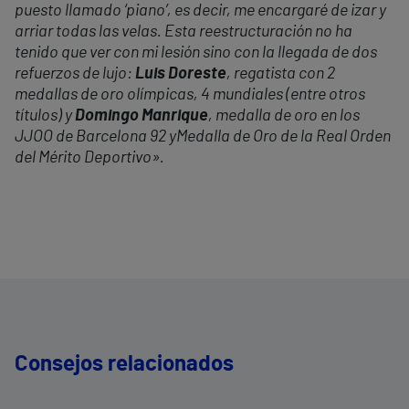
puesto llamado ‘piano’, es decir, me encargaré de izar y
arriar todas las velas. Esta reestructuración no ha
tenido que ver con mi lesión sino con la llegada de dos
refuerzos de lujo:
Luis Doreste
, regatista con 2
medallas de oro olímpicas, 4 mundiales (entre otros
títulos) y
Domingo Manrique
, medalla de oro en los
JJOO de Barcelona 92 y
Medalla de Oro de la
Real Orden
del Mérito Deportivo
».
Consejos relacionados