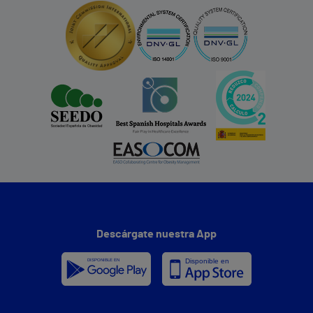
Descárgate nuestra App