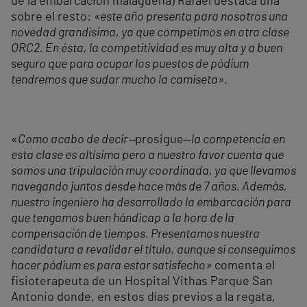
de la embarcación malagueña) Rafael destaca una
sobre el resto:
«este año presenta para nosotros una
novedad grandísima, ya que competimos en otra clase
ORC2. En ésta, la competitividad es muy alta y a buen
seguro que para ocupar los puestos de pódium
tendremos que sudar mucho la camiseta».
«
Como acabo de decir ̶
prosigue ̶
la competencia en
esta clase es altísima pero a nuestro favor cuenta que
somos una tripulación muy coordinada, ya que llevamos
navegando juntos desde hace más de 7 años. Además,
nuestro ingeniero ha desarrollado la embarcación para
que tengamos buen hándicap a la hora de la
compensación de tiempos. Presentamos nuestra
candidatura a revalidar el título, aunque si conseguimos
hacer pódium es para estar satisfecho»
comenta el
fisioterapeuta de un Hospital Vithas Parque San
Antonio donde, en estos días previos a la regata,