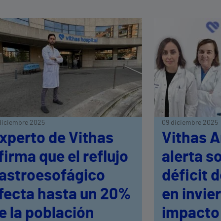
diciembre 2025
09 diciembre 2025
xperto de Vithas
Vithas A
firma que el reflujo
alerta s
astroesofágico
déficit 
fecta hasta un 20%
en invie
e la población
impacto 