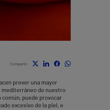
Compartir
hacen prever una mayor
al mediterráneo de nuestro
to común, puede provocar
ado excesivo de la piel, e