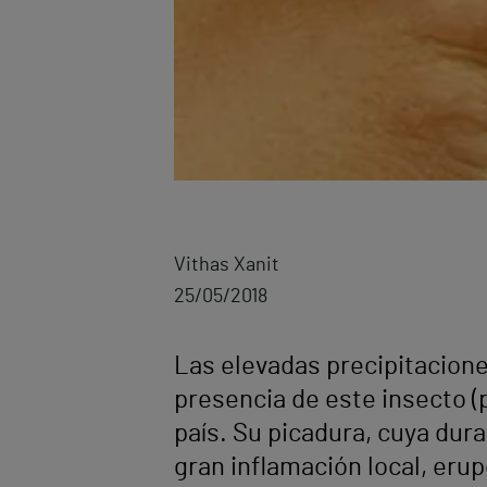
Vithas Xanit
25/05/2018
Las elevadas precipitacion
presencia de este insecto (
país. Su picadura, cuya du
gran inflamación local, erup