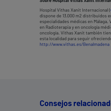
Sobre Hospital Vithas Xanit Interna
Hospital Vithas Xanit Internacional (
dispone de 13.000 m2 distribuidos e
especialidades médicas en Málaga, V
en Radioterapia y en oncología médi
oncología. Vithas Xanit también tie
esta localidad para seguir ofreciend
http://www.vithas.es/Benalmadena
Consejos relaciona