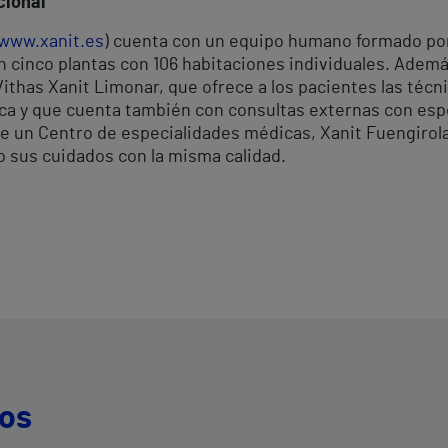
cional
www.xanit.es
) cuenta con un equipo humano formado por
n cinco plantas con 106 habitaciones individuales. Adem
ithas Xanit Limonar, que ofrece a los pacientes las téc
ca y que cuenta también con consultas externas con espe
ne un Centro de especialidades médicas, Xanit Fuengirol
o sus cuidados con la misma calidad.
dos