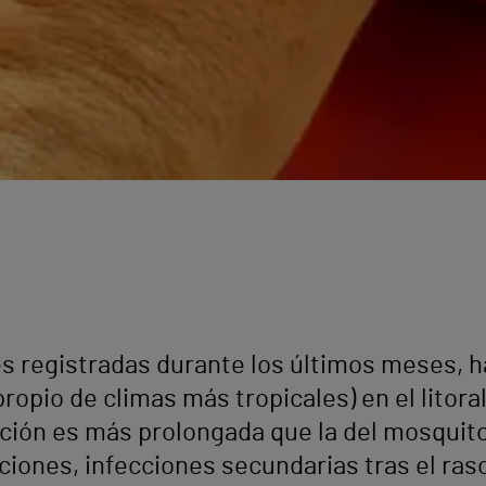
es registradas durante los últimos meses, 
propio de climas más tropicales) en el litor
ración es más prolongada que la del mosqui
ciones, infecciones secundarias tras el rasc