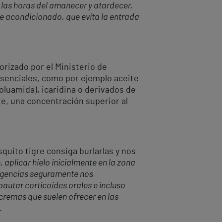
las horas del amanecer y atardecer,
re acondicionado, que evita la entrada
rizado por el Ministerio de
senciales, como por ejemplo aceite
oluamida), icaridina o derivados de
e, una concentración superior al
uito tigre consiga burlarlas y nos
 aplicar hielo inicialmente en la
zona
Urgencias seguramente nos
pautar corticoides orales e incluso
 cremas que suelen ofrecer en las
.