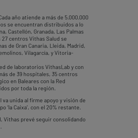
. Cada año atiende a más de 5.000.000
os se encuentran distribuidos a lo
ena, Castellón, Granada, Las Palmas
os 27 centros Vithas Salud se
mas de Gran Canaria, Lleida, Madrid,
emolinos, Vilagarcía, y Vitoria-
ed de laboratorios VithasLab y con
más de 39 hospitales, 35 centros
gico en Baleares con la Red
dos por toda la región.
 va unida al firme apoyo y visión de
o ‘la Caixa’, con el 20% restante.
d, Vithas prevé seguir consolidando
.