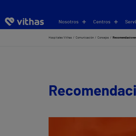
Nosotros
Centros
Servi
Hospitales Vithas
Comunicación
Consejos
Recomendaciones p
Recomendacion