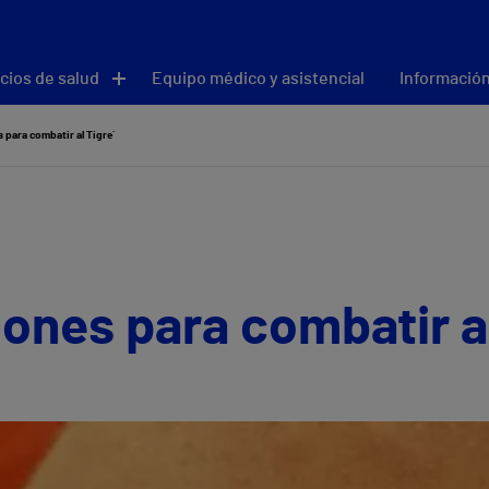
cios de salud
Equipo médico y asistencial
Información
ara combatir al ´Tigre´
es para combatir al 