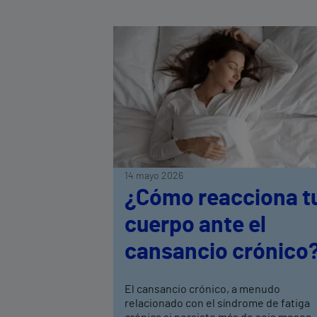
14 mayo 2026
¿Cómo reacciona t
cuerpo ante el
cansancio crónico
El cansancio crónico, a menudo
relacionado con el síndrome de fatiga