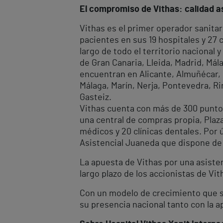
El compromiso de Vithas: calidad as
Vithas es el primer operador sanitar
pacientes en sus 19 hospitales y 27
largo de todo el territorio nacional
de Gran Canaria, Lleida, Madrid, Mála
encuentran en Alicante, Almuñécar, E
Málaga, Marín, Nerja, Pontevedra, Rin
Gasteiz.
Vithas cuenta con más de 300 puntos
una central de compras propia, Plaz
médicos y 20 clínicas dentales. Por
Asistencial Juaneda que dispone de 
La apuesta de Vithas por una asisten
largo plazo de los accionistas de Vit
Con un modelo de crecimiento que se 
su presencia nacional tanto con la