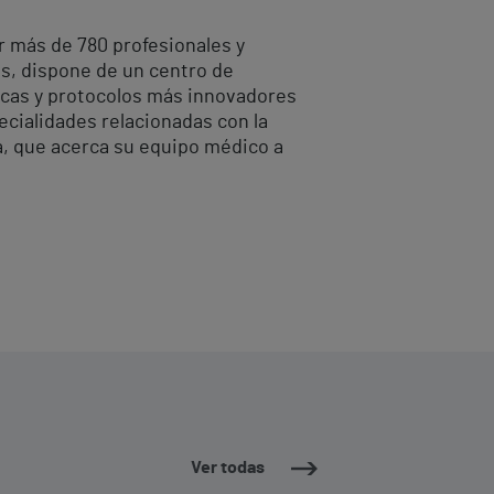
 más de 780 profesionales y
ás, dispone de un centro de
nicas y protocolos más innovadores
cialidades relacionadas con la
a, que acerca su equipo médico a
Ver todas