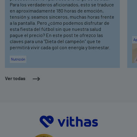
Para los verdaderos aficionados, esto se traduce
en aproximadamente 180 horas de emoción,
tensión y, seamos sinceros, muchas horas frente
a la pantalla. Pero ¿cómo podemos disfrutar de
esta fiesta del fútbol sin que nuestra salud
pague el precio? En este post te ofrezco las
Ap
claves para una "Dieta del campeón" que te
permitirá vivir cada gol con energía y bienestar.
Nutrición
Ver todas