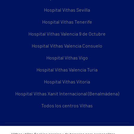
Hospital Vithas Sevilla
Hospital Vithas Tenerife
Hospital Vithas Valencia 9 de Octubre
Hospital Vithas Valencia Consuelo
Hospital Vithas Vigo
Hospital Vithas Valencia Turia
Hospital Vithas Vitoria
Hospital Vithas Xanit Internacional (Benalmádena)
Todos los centros Vithas
Sobre Vithas