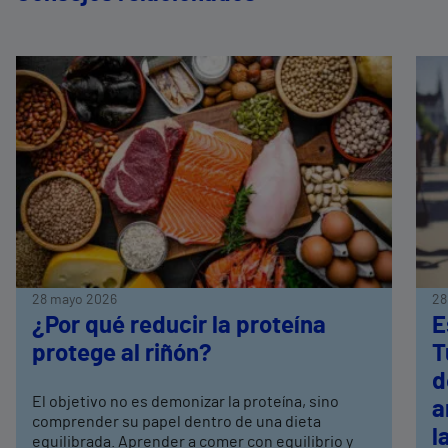
28 mayo 2026
28
¿Por qué reducir la proteína
E
protege al riñón?
T
d
El objetivo no es demonizar la proteína, sino
a
comprender su papel dentro de una dieta
l
equilibrada. Aprender a comer con equilibrio y