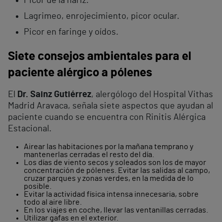
Picor de la nariz.
Lagrimeo, enrojecimiento, picor ocular.
Picor en faringe y oídos.
Siete consejos ambientales para el
paciente alérgico a pólenes
El
Dr. Sainz Gutiérrez
, alergólogo del Hospital Vithas
Madrid Aravaca, señala siete aspectos que ayudan al
paciente cuando se encuentra con Rinitis Alérgica
Estacional.
Airear las habitaciones por la mañana temprano y
mantenerlas cerradas el resto del día.
Los días de viento secos y soleados son los de mayor
concentración de pólenes. Evitar las salidas al campo,
cruzar parques y zonas verdes, en la medida de lo
posible.
Evitar la actividad física intensa innecesaria, sobre
todo al aire libre.
En los viajes en coche, llevar las ventanillas cerradas.
Utilizar gafas en el exterior.