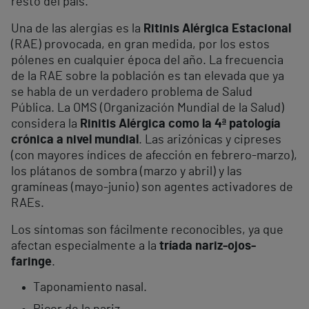
resto del país.
Una de las alergias es la
Ritinis Alérgica Estacional
(RAE) provocada, en gran medida, por los estos
pólenes en cualquier época del año. La frecuencia
de la RAE sobre la población es tan elevada que ya
se habla de un verdadero problema de Salud
Pública. La OMS (Organización Mundial de la Salud)
considera la
Rinitis Alérgica como la 4ª patología
crónica a nivel mundial
. Las arizónicas y cipreses
(con mayores índices de afección en febrero-marzo),
los plátanos de sombra (marzo y abril) y las
gramíneas (mayo-junio) son agentes activadores de
RAEs.
Los síntomas son fácilmente reconocibles, ya que
afectan especialmente a la
tríada nariz-ojos-
faringe
.
Taponamiento nasal.