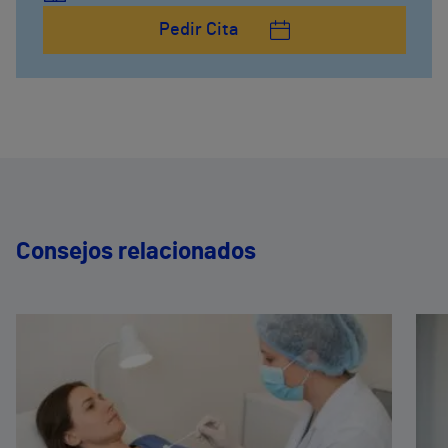
Pedir Cita
Consejos relacionados