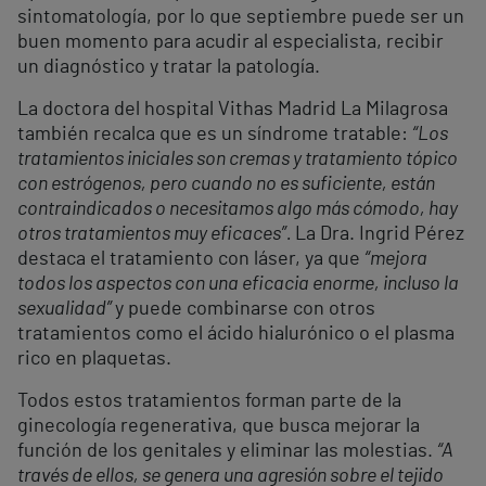
sintomatología, por lo que septiembre puede ser un
buen momento para acudir al especialista, recibir
un diagnóstico y tratar la patología.
La doctora del hospital Vithas Madrid La Milagrosa
también recalca que es un síndrome tratable:
“Los
tratamientos iniciales son cremas y tratamiento tópico
con estrógenos, pero cuando no es suficiente, están
contraindicados o necesitamos algo más cómodo, hay
otros tratamientos muy eficaces”.
La Dra. Ingrid Pérez
destaca el tratamiento con láser, ya que
“mejora
todos los aspectos con una eficacia enorme, incluso la
sexualidad”
y puede combinarse con otros
tratamientos como el ácido hialurónico o el plasma
rico en plaquetas.
Todos estos tratamientos forman parte de la
ginecología regenerativa, que busca mejorar la
función de los genitales y eliminar las molestias.
“A
través de ellos, se genera una agresión sobre el tejido