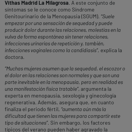
Vithas Madrid La Milagrosa
. A este conjunto de
síntomas se le conoce como Síndrome
Genitourinario de la Menopausia (SGUM).
“Suele
empezar por una sensación de sequedad y puede
producir dolor durante las relaciones, molestias en la
vulva de forma espontánea sin tener relaciones,
infecciones urinarias de repetición y, también,
infecciones vaginales como la candidiasis”,
explica la
doctora.
“Muchas mujeres asumen que la sequedad, el escozor o
el dolor en las relaciones son normales y que son una
parte inevitable en la menopausia, pero en realidad es
una manifestación física tratable”,
argumenta la
experta en menopausia, sexología y ginecología
regenerativa. Además, asegura que, en cuanto
finaliza el periodo fértil,
“aumenta aún más la
dificultad que tienen las mujeres para compartir este
tipo de situaciones”.
Sin embargo, los factores
típicos del verano pueden haber agravado la