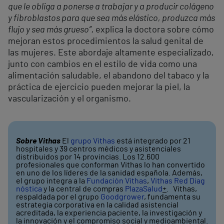
que le obliga a ponerse a trabajar y a producir colágeno
y fibroblastos para que sea más elástico, produzca más
flujo y sea más grueso”,
explica la doctora sobre cómo
mejoran estos procedimientos la salud genital de
las mujeres. Este abordaje altamente especializado,
junto con cambios en el estilo de vida como una
alimentación saludable, el abandono del tabaco y la
práctica de ejercicio pueden mejorar la piel, la
vascularización y el organismo.
Sobre Vithas
El
grupo Vithas
está integrado por 21
hospitales y 39 centros médicos y asistenciales
distribuidos por 14 provincias. Los 12.600
profesionales que conforman Vithas lo han convertido
en uno de los líderes de la sanidad española. Además,
el grupo integra a la
Fundación Vithas
,
Vithas Red Diag
nóstica
y la central de compras
PlazaSalud
+
. Vithas,
respaldada por el grupo
Goodgrower
, fundamenta su
estrategia corporativa en la calidad asistencial
acreditada, la experiencia paciente, la investigación y
la innovación y el compromiso social y medioambiental.