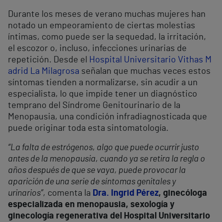
Durante los meses de verano muchas mujeres han
notado un empeoramiento de ciertas molestias
íntimas, como puede ser la sequedad, la irritación,
el escozor o, incluso, infecciones urinarias de
repetición. Desde el
Hospital Universitario Vithas M
adrid La Milagrosa
señalan que muchas veces estos
síntomas tienden a normalizarse, sin acudir a un
especialista, lo que impide tener un diagnóstico
temprano del Síndrome Genitourinario de la
Menopausia, una condición infradiagnosticada que
puede originar toda esta sintomatología.
“La falta de estrógenos, algo que puede ocurrir justo
antes de la menopausia, cuando ya se retira la regla o
años después de que se vaya, puede provocar la
aparición de una serie de síntomas genitales y
urinarios”,
comenta la
Dra. Ingrid Pérez
, ginecóloga
especializada en menopausia, sexología y
ginecología regenerativa del Hospital Universitario