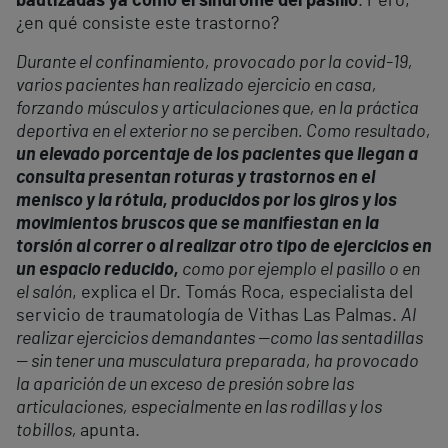
bautizadas ya como el síndrome del pasillo
. Pero,
¿en qué consiste este trastorno?
Durante el confinamiento, provocado por la covid-19,
varios pacientes han realizado ejercicio en casa,
forzando músculos y articulaciones que, en la práctica
deportiva en el exterior no se perciben. Como resultado,
un elevado porcentaje de los pacientes que llegan a
consulta presentan roturas y trastornos en el
menisco y la rótula, producidos por los giros y los
movimientos bruscos que se manifiestan en la
torsión al correr o al realizar otro tipo de ejercicios en
un espacio reducido,
como por ejemplo el pasillo o en
el salón
, explica el Dr. Tomás Roca, especialista del
servicio de traumatología de Vithas Las Palmas.
Al
realizar ejercicios demandantes —como las sentadillas
— sin tener una musculatura preparada, ha provocado
la aparición de un exceso de presión sobre las
articulaciones, especialmente en las rodillas y los
tobillos,
apunta.