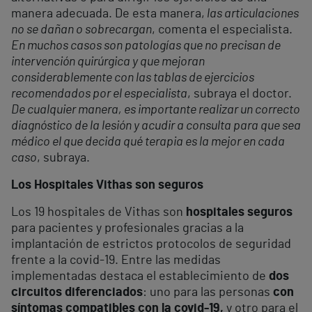
manera adecuada. De esta manera,
las articulaciones
no se dañan o sobrecargan
, comenta el especialista.
En muchos casos son patologías que no precisan de
intervención quirúrgica y que mejoran
considerablemente con las tablas de ejercicios
recomendados por el especialista
, subraya el doctor.
De cualquier manera, es importante realizar un correcto
diagnóstico de la lesión y acudir a consulta para que sea
médico el que decida qué terapia es la mejor en cada
caso
, subraya.
Los Hospitales Vithas son seguros
Los 19 hospitales de Vithas son
hospitales seguros
para pacientes y profesionales gracias a la
implantación de estrictos protocolos de seguridad
frente a la covid-19. Entre las medidas
implementadas destaca el establecimiento de
dos
circuitos diferenciados
: uno para las personas
con
s
íntomas compatibles con la covid-19,
y otro para el