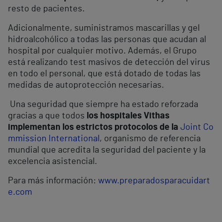
resto de pacientes.
Adicionalmente,
suministramos mascarillas y gel
hidroalcohólico a todas las personas
que acudan al
hospital por cualquier motivo. Además,
el Grupo
est
á
realizando test masivos de detección del virus
en todo el personal
, que está dotado de todas las
medidas de autoprotecció
n necesarias.
Una seguridad que siempre ha estado reforzada
gracias a que todos
los hospitales Vithas
implementan los estrictos protocolos de la
Joint Co
mmission International
, organismo de referencia
mundial que acredita la seguridad del paciente y la
excelencia asistencial.
Para m
ás informació
n:
www.preparadosparacuidart
e.com