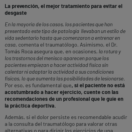
La prevención, el mejor tratamiento para evitar el
desgaste
En la mayoría de los casos, los pacientes que han
presentado este tipo de patología llevaban un estilo de
vida sedentario hasta que comenzaron a entrenar en
casa
, comenta el traumatólogo. Asimismo, el Dr.
Tomás Roca asegura que, en ocasiones
, la rotura y
los trastornos del menisco aparecen porque los
pacientes empiezan a hacer actividad física sin
calentar ni adaptar la actividad a sus condiciones
físicas, lo que aumenta las posibilidades de lesionarse
.
Por eso, es fundamental que
, si el paciente no está
acostumbrado a hacer ejercicio, cuente con las
recomendaciones de un profesional que le guíe en
la práctica deportiva.
Además, si el dolor persiste es recomendable acudir
a la consulta del traumatólogo para valorar otras
alternativas o para dirigir los ejercicios de una