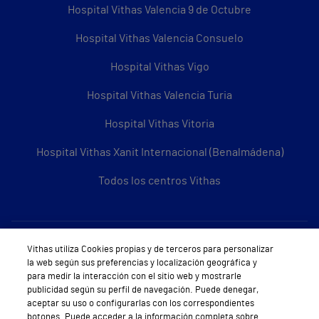
Hospital Vithas Valencia 9 de Octubre
Hospital Vithas Valencia Consuelo
Hospital Vithas Vigo
Hospital Vithas Valencia Turia
Hospital Vithas Vitoria
Hospital Vithas Xanit Internacional (Benalmádena)
Todos los centros Vithas
Sobre Vithas
Vithas utiliza Cookies propias y de terceros para personalizar
la web según sus preferencias y localización geográfica y
Quiénes somos
para medir la interacción con el sitio web y mostrarle
publicidad según su perfil de navegación. Puede denegar,
Trabajar en Vithas
aceptar su uso o configurarlas con los correspondientes
botones. Puede acceder a la información completa sobre