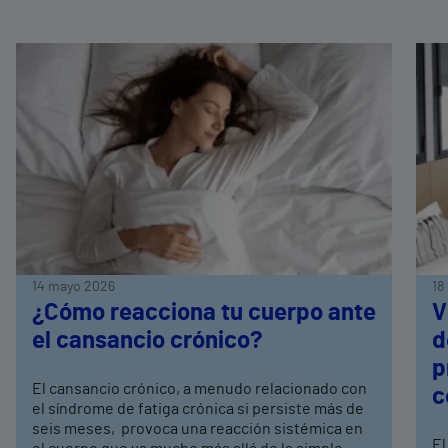
14 mayo 2026
18
¿Cómo reacciona tu cuerpo ante
V
el cansancio crónico?
d
p
El cansancio crónico, a menudo relacionado con
c
el síndrome de fatiga crónica si persiste más de
seis meses, provoca una reacción sistémica en
El