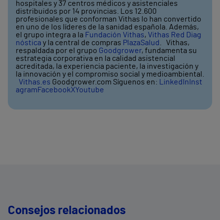
hospitales y 37 centros médicos y asistenciales
distribuidos por 14 provincias. Los 12.600
profesionales que conforman Vithas lo han convertido
en uno de los líderes de la sanidad española. Además,
el grupo integra a la
Fundación Vithas
,
Vithas Red Diag
nóstica
y la central de compras
PlazaSalud
. Vithas,
respaldada por el grupo
Goodgrower
, fundamenta su
estrategia corporativa en la calidad asistencial
acreditada, la experiencia paciente, la investigación y
la innovación y el compromiso social y medioambiental.
Vithas.es
Goodgrower.com Síguenos en:
LinkedIn
Inst
agram
Facebook
X
Youtube
Consejos relacionados