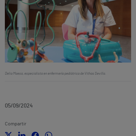
Delia Maesa, especialista en enfermería pediátrica de Vithas Sevilla.
05/09/2024
Compartir