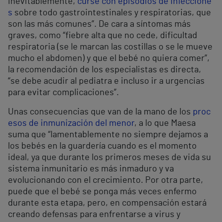
inevitablemente,
curse con episodios de infeccione
s
sobre todo gastrointestinales y respiratorias, que
son las más comunes”. De cara a síntomas más
graves, como “fiebre alta que no cede, dificultad
respiratoria (se le marcan las costillas o se le mueve
mucho el abdomen) y que el bebé no quiera comer”,
la recomendación de los especialistas es directa,
“se debe acudir al pediatra e incluso ir a urgencias
para evitar complicaciones”.
Unas consecuencias que van de la mano de los
proc
esos de inmunización del menor
, a lo que Maesa
suma que “lamentablemente no siempre dejamos a
los bebés en la guardería cuando es el momento
ideal, ya que durante los primeros meses de vida su
sistema inmunitario es más inmaduro y va
evolucionando con el crecimiento. Por otra parte,
puede que el bebé se ponga más veces enfermo
durante esta etapa, pero, en compensación estará
creando defensas para enfrentarse a virus y